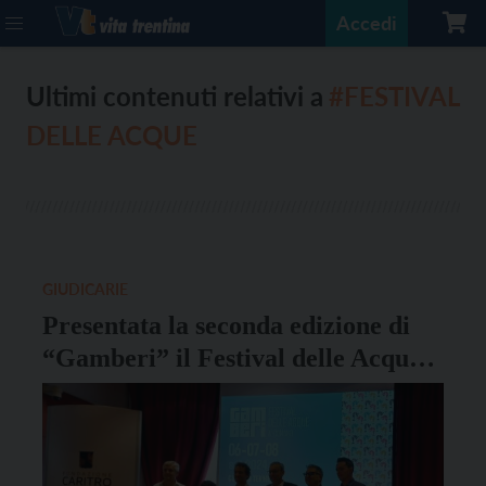
Accedi
Ultimi contenuti relativi a
#FESTIVAL
DELLE ACQUE
GIUDICARIE
Presentata la seconda edizione di
“Gamberi” il Festival delle Acque
di Comano Terme