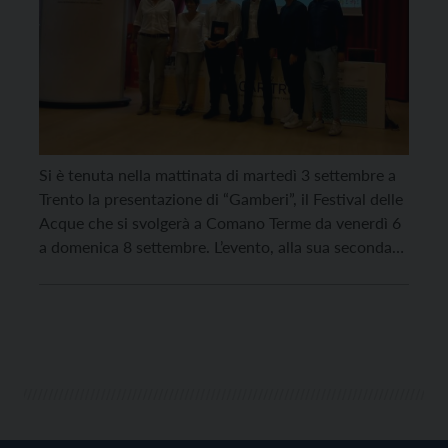
Si è tenuta nella mattinata di martedì 3 settembre a
Trento la presentazione di “Gamberi”, il Festival delle
Acque che si svolgerà a Comano Terme da venerdì 6
a domenica 8 settembre. L’evento, alla sua seconda
edizione, è promosso da un centinaio di partner, sia
privati che pubblici, compresa la Fondazione
CARITRO che ne ha […]