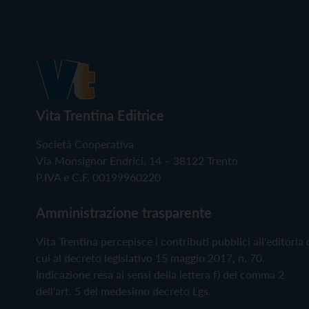
Vita Trentina Editrice
Società Cooperativa
Via Monsignor Endrici, 14 – 38122 Trento
P.IVA e C.F. 00199960220
Amministrazione trasparente
Vita Trentina percepisce i contributi pubblici all'editoria 
cui al decreto legislativo 15 maggio 2017, n. 70.
Indicazione resa ai sensi della lettera f) del comma 2
dell'art. 5 del medesimo decreto Lgs.