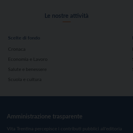
Le nostre attività
Scelte di fondo
Cronaca
Economia e Lavoro
Salute e benessere
Scuola e cultura
Amministrazione trasparente
Vita Trentina percepisce i contributi pubblici all'editoria