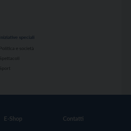
Iniziative speciali
Politica e società
Spettacoli
Sport
E-Shop
Contatti