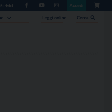
Accedi
Scrivici
he
Leggi online
Cerca