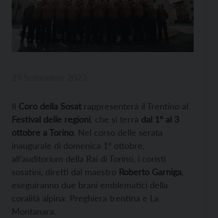
29 Settembre 2023
Il
Coro della Sosat
rappresenterà il Trentino al
Festival delle regioni
, che si terrà
dal 1° al 3
ottobre a Torino
. Nel corso delle serata
inaugurale di domenica 1° ottobre,
all’auditorium della Rai di Torino, i coristi
sosatini, diretti dal maestro
Roberto Garniga
,
eseguiranno due brani emblematici della
coralità alpina: Preghiera trentina e La
Montanara.