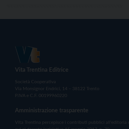
Vita Trentina Editrice
Società Cooperativa
Via Monsignor Endrici, 14 – 38122 Trento
P.IVA e C.F. 00199960220
Amministrazione trasparente
Vita Trentina percepisce i contributi pubblici all'editoria 
cui al decreto legislativo 15 maggio 2017, n. 70.