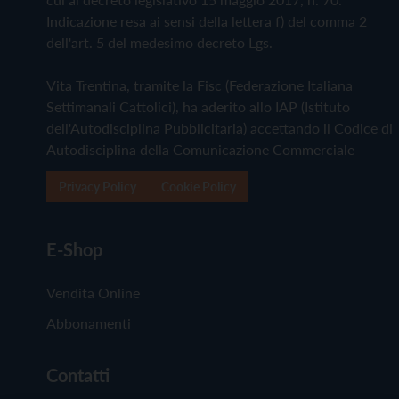
Indicazione resa ai sensi della lettera f) del comma 2
dell'art. 5 del medesimo decreto Lgs.
Vita Trentina, tramite la Fisc (Federazione Italiana
Settimanali Cattolici), ha aderito allo IAP (Istituto
dell'Autodisciplina Pubblicitaria) accettando il Codice di
Autodisciplina della Comunicazione Commerciale
Privacy Policy
Cookie Policy
E-Shop
Vendita Online
Abbonamenti
Contatti