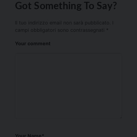
Got Something To Say?
Il tuo indirizzo email non sarà pubblicato.
I
campi obbligatori sono contrassegnati
*
Your comment
Your Name
*