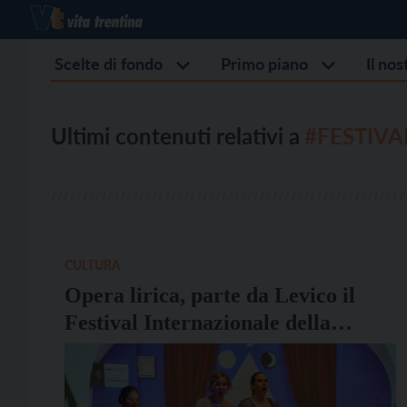
Scelte di fondo
Primo piano
Il no
Ultimi contenuti relativi a
#FESTIVA
CULTURA
Opera lirica, parte da Levico il
Festival Internazionale della
Valsugana e della Vigolana