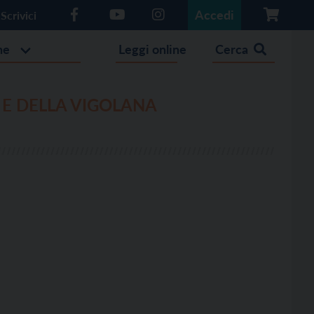
Accedi
Scrivici
he
Leggi online
Cerca
 E DELLA VIGOLANA