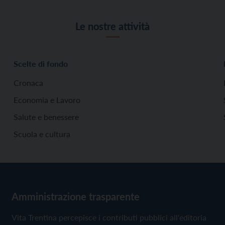
Le nostre attività
Scelte di fondo
Cronaca
Economia e Lavoro
Salute e benessere
Scuola e cultura
Amministrazione trasparente
Vita Trentina percepisce i contributi pubblici all'editoria