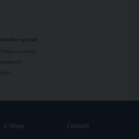
Iniziative speciali
Politica e società
Spettacoli
Sport
E-Shop
Contatti