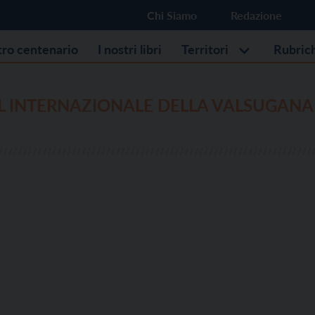
Chi Siamo
Redazione
stro centenario
I nostri libri
Territori
Rubric
L INTERNAZIONALE DELLA VALSUGANA