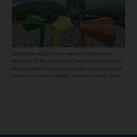
Inizia il suo viaggio fuori regione l’installazione
itinerante “Il filo della scelta”, nata per raccontare in
modo inedito le storie senza tempo di alcuni uomini
e donne che hanno segnato i destini europei. Dopo
aver fatto tappa al Forte di Cadine e al Giardino
d’Europa a Pieve Tesino, l’installazione ideata dalla
Fondazione Museo Storico del […]