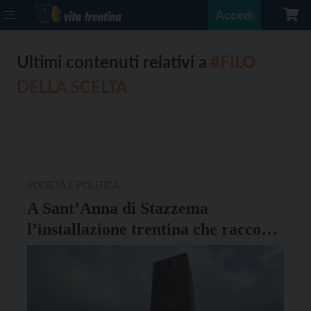
Accedi
Ultimi contenuti relativi a
#FILO
DELLA SCELTA
SOCIETÀ E POLITICA
A Sant’Anna di Stazzema
l’installazione trentina che racconta
la storia dei padri e delle madri
d’Europa