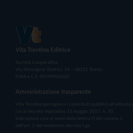
Vita Trentina Editrice
Società Cooperativa
Via Monsignor Endrici, 14 – 38122 Trento
P.IVA e C.F. 00199960220
Amministrazione trasparente
Vita Trentina percepisce i contributi pubblici all'editoria 
cui al decreto legislativo 15 maggio 2017, n. 70.
Indicazione resa ai sensi della lettera f) del comma 2
dell'art. 5 del medesimo decreto Lgs.