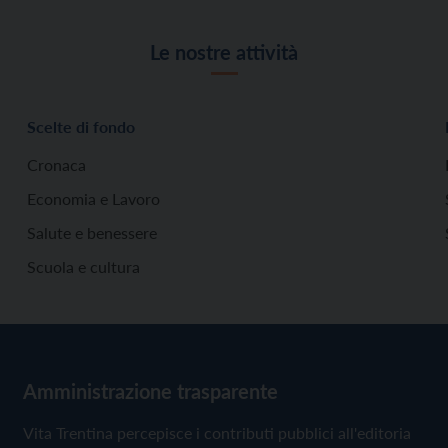
Le nostre attività
Scelte di fondo
Cronaca
Economia e Lavoro
Salute e benessere
Scuola e cultura
Amministrazione trasparente
Vita Trentina percepisce i contributi pubblici all'editoria