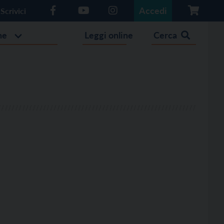
Accedi
Scrivici
he
Leggi online
Cerca