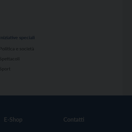
Iniziative speciali
Politica e società
Spettacoli
Sport
E-Shop
Contatti