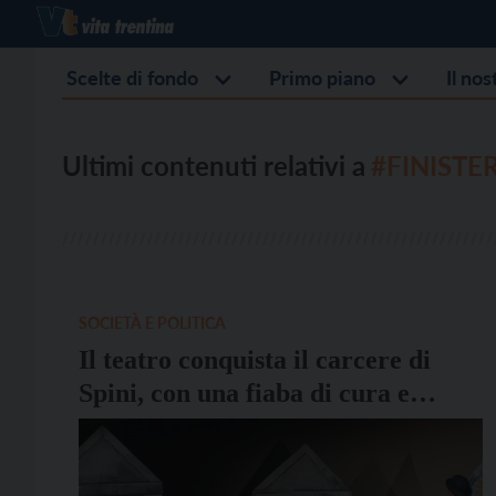
Scelte di fondo
Primo piano
Il no
Ultimi contenuti relativi a
#FINISTE
SOCIETÀ E POLITICA
Il teatro conquista il carcere di
Spini, con una fiaba di cura e
libertà