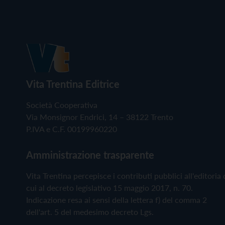
Vita Trentina Editrice
Società Cooperativa
Via Monsignor Endrici, 14 – 38122 Trento
P.IVA e C.F. 00199960220
Amministrazione trasparente
Vita Trentina percepisce i contributi pubblici all'editoria 
cui al decreto legislativo 15 maggio 2017, n. 70.
Indicazione resa ai sensi della lettera f) del comma 2
dell'art. 5 del medesimo decreto Lgs.