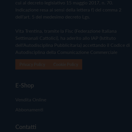
cui al decreto legislativo 15 maggio 2017, n. 70.
Indicazione resa ai sensi della lettera f) del comma 2
dell'art. 5 del medesimo decreto Lgs.
Vita Trentina, tramite la Fisc (Federazione Italiana
Settimanali Cattolici), ha aderito allo IAP (Istituto
dell'Autodisciplina Pubblicitaria) accettando il Codice di
Autodisciplina della Comunicazione Commerciale
Privacy Policy
Cookie Policy
E-Shop
Vendita Online
Abbonamenti
Contatti