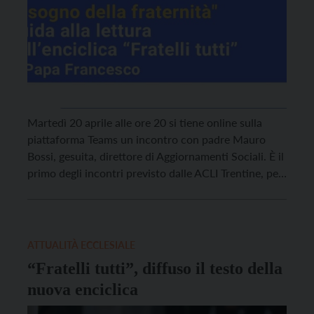
Martedì 20 aprile alle ore 20 si tiene online sulla
piattaforma Teams un incontro con padre Mauro
Bossi, gesuita, direttore di Aggiornamenti Sociali. È il
primo degli incontri previsto dalle ACLI Trentine, per
riflettere e rispondere alle sollecitazioni suggerite
dall’Enciclica di papa Francesco “Fratelli tutti”.
L’iniziativa dal titolo “Il sogno della fraternità” è
promossa in […]
ATTUALITÀ ECCLESIALE
“Fratelli tutti”, diffuso il testo della
nuova enciclica