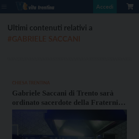
Accedi
Ultimi contenuti relativi a
#GABRIELE SACCANI
CHIESA TRENTINA
Gabriele Saccani di Trento sarà
ordinato sacerdote della Fraternità
di San Carlo sabato 2 luglio