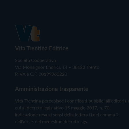
Vita Trentina Editrice
Società Cooperativa
Via Monsignor Endrici, 14 – 38122 Trento
P.IVA e C.F. 00199960220
Amministrazione trasparente
Vita Trentina percepisce i contributi pubblici all'editoria 
cui al decreto legislativo 15 maggio 2017, n. 70.
Indicazione resa ai sensi della lettera f) del comma 2
dell'art. 5 del medesimo decreto Lgs.