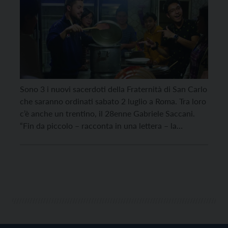
Sono 3 i nuovi sacerdoti della Fraternità di San Carlo
che saranno ordinati sabato 2 luglio a Roma. Tra loro
c’è anche un trentino, il 28enne Gabriele Saccani.
“Fin da piccolo – racconta in una lettera – la
presenza di Dio, silenziosa e misteriosa, mi ha
accompagnato come una certezza della quale non ho
mai […]