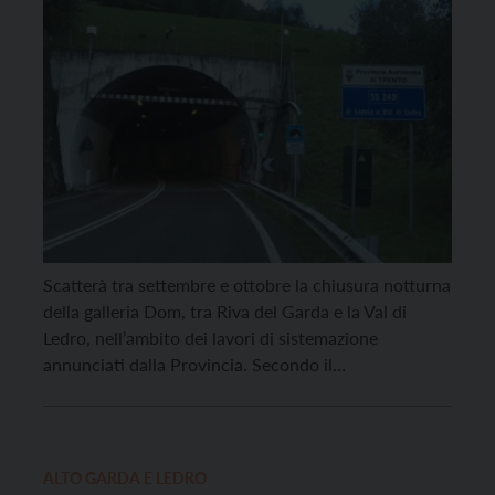
Scatterà tra settembre e ottobre la chiusura notturna
della galleria Dom, tra Riva del Garda e la Val di
Ledro, nell’ambito dei lavori di sistemazione
annunciati dalla Provincia. Secondo il
cronoprogramma per i primi cinque mesi la galleria
resterà chiusa dalle 22 alle 6. Un orario che –
sottolineano i sindacati – rischia di mettere […]
ALTO GARDA E LEDRO