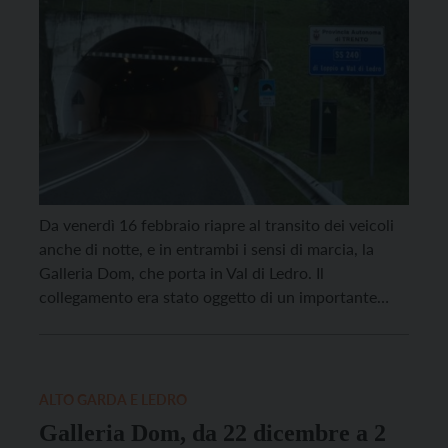
Da venerdì 16 febbraio riapre al transito dei veicoli
anche di notte, e in entrambi i sensi di marcia, la
Galleria Dom, che porta in Val di Ledro. Il
collegamento era stato oggetto di un importante
intervento di ripristino e consolidamento del
rivestimento, caduto sull’asfalto lo scorso novembre.
Nell’ultimo periodo i lavori sono stati effettuati […]
ALTO GARDA E LEDRO
Galleria Dom, da 22 dicembre a 2