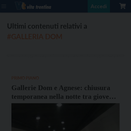
Accedi
Ultimi contenuti relativi a
#GALLERIA DOM
PRIMO PIANO
Gallerie Dom e Agnese: chiusura
temporanea nella notte tra giovedì
6 e venerdì 7 agosto