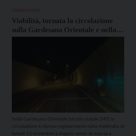
scorso novembre durante il nubifragio che ha […]
PRIMO PIANO
Viabilità, tornata la circolazione
sulla Gardesana Orientale e nella
galleria “Dom”
Sulla Gardesana Orientale (strada statale 249) la
circolazione è ripresa regolarmente nella mattinata di
lunedì 13 novembre a doppio senso di marcia a