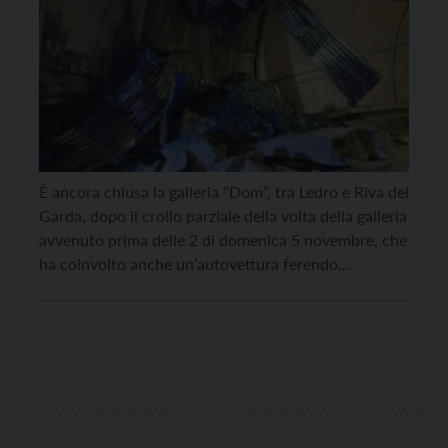
È ancora chiusa la galleria “Dom”, tra Ledro e Riva del
Garda, dopo il crollo parziale della volta della galleria
avvenuto prima delle 2 di domenica 5 novembre, che
ha coinvolto anche un’autovettura ferendo
lievemente il conducente. I tecnici provinciali hanno
lavorato nel corso dell’intera giornata di domenica
per ripulire e mettere in sicurezza la […]