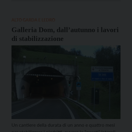
territorio. A lanciare l’allarme è Mauro Zeni, con
delega all’Industria per la Uil del […]
ALTO GARDA E LEDRO
Galleria Dom, dall’autunno i lavori
di stabilizzazione
Un cantiere della durata di un anno e quattro mesi
per stabilizzare i piedritti, ovvero le “pareti” laterali