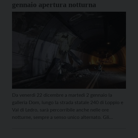
gennaio apertura notturna
Da venerdì 22 dicembre a martedì 2 gennaio la
galleria Dom, lungo la strada statale 240 di Loppio e
Val di Ledro, sarà percorribile anche nelle ore
notturne, sempre a senso unico alternato. Gli
interventi per il ripristino e il consolidamento del
rivestimento della galleria, caduto sull’asfalto lo