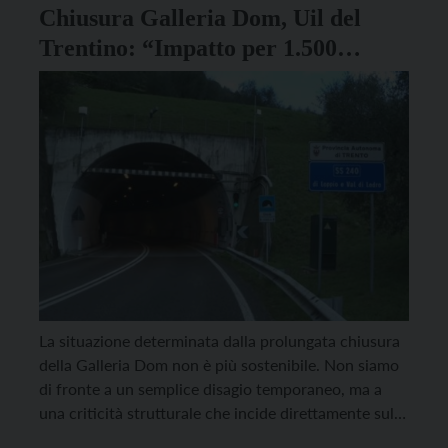
Chiusura Galleria Dom, Uil del
Trentino: “Impatto per 1.500
lavoratori”
La situazione determinata dalla prolungata chiusura
della Galleria Dom non è più sostenibile. Non siamo
di fronte a un semplice disagio temporaneo, ma a
una criticità strutturale che incide direttamente sul
diritto al lavoro e sulla tenuta economica di un intero