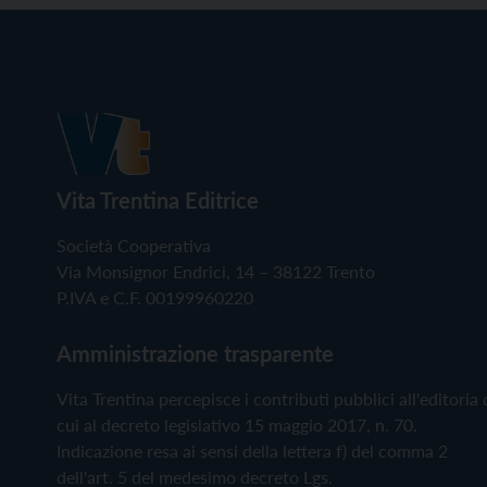
Vita Trentina Editrice
Società Cooperativa
Via Monsignor Endrici, 14 – 38122 Trento
P.IVA e C.F. 00199960220
Amministrazione trasparente
Vita Trentina percepisce i contributi pubblici all'editoria 
cui al decreto legislativo 15 maggio 2017, n. 70.
Indicazione resa ai sensi della lettera f) del comma 2
dell'art. 5 del medesimo decreto Lgs.