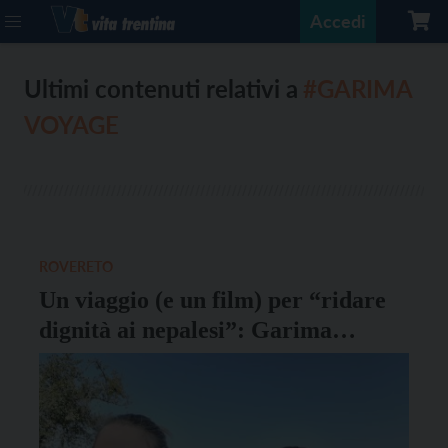
Accedi
Ultimi contenuti relativi a
#GARIMA
VOYAGE
ROVERETO
Un viaggio (e un film) per “ridare
dignità ai nepalesi”: Garima
Voyage lavora per ottenere la
Certificazione di destinazione
sostenibile