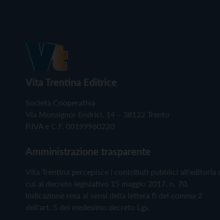
Vita Trentina Editrice
Società Cooperativa
Via Monsignor Endrici, 14 – 38122 Trento
P.IVA e C.F. 00199960220
Amministrazione trasparente
Vita Trentina percepisce i contributi pubblici all'editoria 
cui al decreto legislativo 15 maggio 2017, n. 70.
Indicazione resa ai sensi della lettera f) del comma 2
dell'art. 5 del medesimo decreto Lgs.