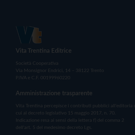
Vita Trentina Editrice
Società Cooperativa
Via Monsignor Endrici, 14 – 38122 Trento
P.IVA e C.F. 00199960220
Amministrazione trasparente
Vita Trentina percepisce i contributi pubblici all'editoria 
cui al decreto legislativo 15 maggio 2017, n. 70.
Indicazione resa ai sensi della lettera f) del comma 2
dell'art. 5 del medesimo decreto Lgs.