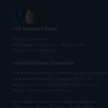
Vita Trentina Editrice
Società Cooperativa
Via Monsignor Endrici, 14 – 38122 Trento
P.IVA e C.F. 00199960220
Amministrazione trasparente
Vita Trentina percepisce i contributi pubblici all'editoria 
cui al decreto legislativo 15 maggio 2017, n. 70.
Indicazione resa ai sensi della lettera f) del comma 2
dell'art. 5 del medesimo decreto Lgs.
Vita Trentina, tramite la Fisc (Federazione Italiana
Settimanali Cattolici), ha aderito allo IAP (Istituto