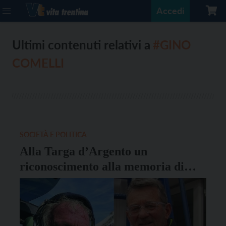
Accedi
Ultimi contenuti relativi a
#GINO
COMELLI
SOCIETÀ E POLITICA
Alla Targa d’Argento un
riconoscimento alla memoria di
Gino Comelli e Othmar Prinoth