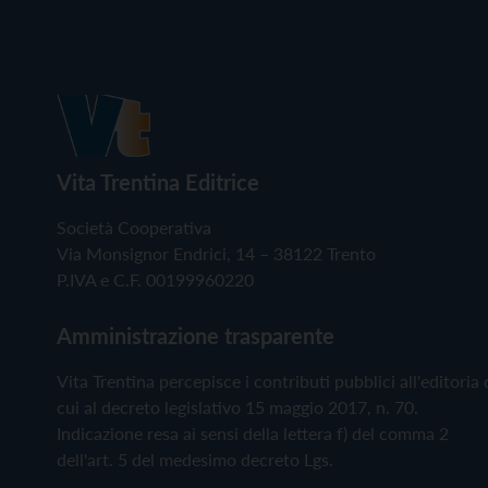
Vita Trentina Editrice
Società Cooperativa
Via Monsignor Endrici, 14 – 38122 Trento
P.IVA e C.F. 00199960220
Amministrazione trasparente
Vita Trentina percepisce i contributi pubblici all'editoria 
cui al decreto legislativo 15 maggio 2017, n. 70.
Indicazione resa ai sensi della lettera f) del comma 2
dell'art. 5 del medesimo decreto Lgs.