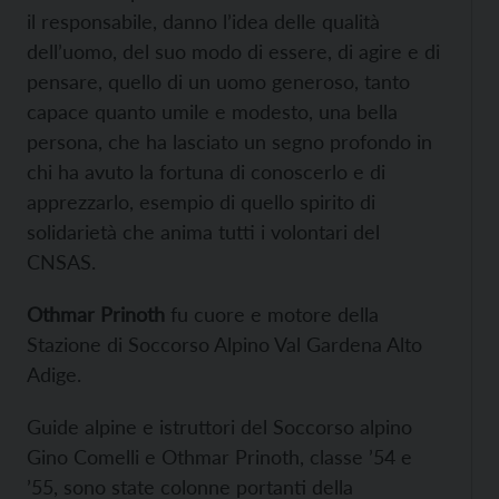
il responsabile, danno l’idea delle qualità
dell’uomo, del suo modo di essere, di agire e di
pensare, quello di un uomo generoso, tanto
capace quanto umile e modesto, una bella
persona, che ha lasciato un segno profondo in
chi ha avuto la fortuna di conoscerlo e di
apprezzarlo, esempio di quello spirito di
solidarietà che anima tutti i volontari del
CNSAS.
Othmar Prinoth
fu cuore e motore della
Stazione di Soccorso Alpino Val Gardena Alto
Adige.
Guide alpine e istruttori del Soccorso alpino
Gino Comelli e Othmar Prinoth, classe ’54 e
’55, sono state colonne portanti della