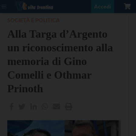
Accedi
SOCIETÀ E POLITICA
Alla Targa d’Argento
un riconoscimento alla
memoria di Gino
Comelli e Othmar
Prinoth