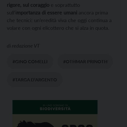
rigore, sul coraggio
e soprattutto
sull’i
mportanza di essere umani
ancora prima
che tecnici: un’eredità viva che oggi continua a
volare con ogni elicottero che si alza in quota.
di
redazione VT
#GINO COMELLI
#OTHMAR PRINOTH
#TARGA D’ARGENTO