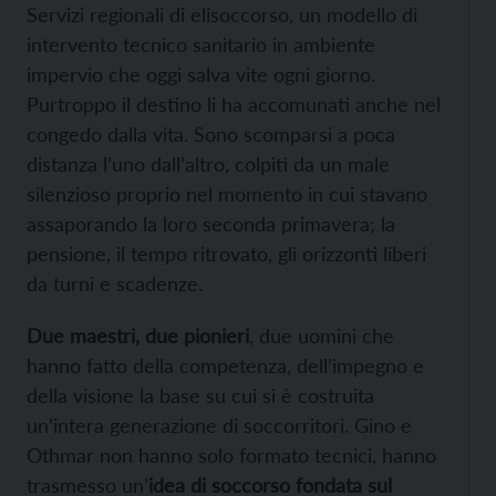
Servizi regionali di elisoccorso, un modello di
intervento tecnico sanitario in ambiente
impervio che oggi salva vite ogni giorno.
Purtroppo il destino li ha accomunati anche nel
congedo dalla vita. Sono scomparsi a poca
distanza l’uno dall’altro, colpiti da un male
silenzioso proprio nel momento in cui stavano
assaporando la loro seconda primavera; la
pensione, il tempo ritrovato, gli orizzonti liberi
da turni e scadenze.
Due maestri, due pionieri
, due uomini che
hanno fatto della competenza, dell’impegno e
della visione la base su cui si è costruita
un’intera generazione di soccorritori. Gino e
Othmar non hanno solo formato tecnici, hanno
trasmesso un’
idea di soccorso fondata sul