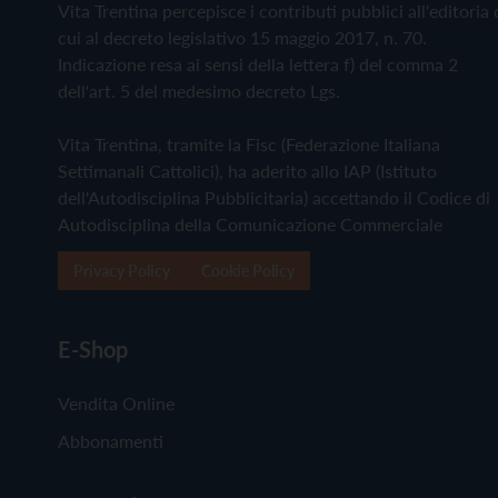
Vita Trentina percepisce i contributi pubblici all'editoria 
cui al decreto legislativo 15 maggio 2017, n. 70.
Indicazione resa ai sensi della lettera f) del comma 2
dell'art. 5 del medesimo decreto Lgs.
Vita Trentina, tramite la Fisc (Federazione Italiana
Settimanali Cattolici), ha aderito allo IAP (Istituto
dell'Autodisciplina Pubblicitaria) accettando il Codice di
Autodisciplina della Comunicazione Commerciale
Privacy Policy
Cookie Policy
E-Shop
Vendita Online
Abbonamenti