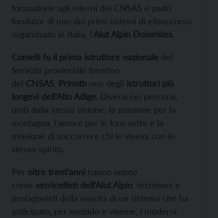
formazione agli interni del CNSAS e padri
fondator di uno dei primi sistemi di elisoccorso
organizzato in Italia, l’
Aiut Alpin Dolomites.
Comelli fu il primo istruttore nazionale
del
Servizio provinciale trentino
del
CNSAS
,
Prinoth
uno degli
istruttori più
longevi dell’Alto Adige.
Diversi nei percorsi,
uniti dalla stessa visione: la passione per la
montagna, l’amore per le loro vette e la
missione di soccorrere chi le viveva con lo
stesso spirito.
Per
oltre trent’anni
hanno volato
come
verricellisti dell’Aiut Alpin
, testimoni e
protagonisti della nascita di un sistema che ha
anticipato, per metodo e visione, i moderni