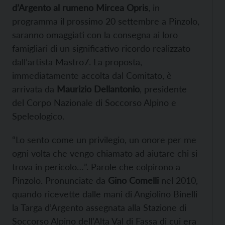
d’Argento al rumeno Mircea Opris
, in
programma il prossimo 20 settembre a Pinzolo,
saranno omaggiati con la consegna ai loro
famigliari di un significativo ricordo realizzato
dall’artista Mastro7.
La proposta,
immediatamente accolta dal Comitato, è
arrivata da
Maurizio Dellantonio
, presidente
del Corpo Nazionale di Soccorso Alpino e
Speleologico.
“Lo sento come un privilegio, un onore per me
ogni volta che vengo chiamato ad aiutare chi si
trova in pericolo…”. Parole che colpirono a
Pinzolo. Pronunciate da
Gino Comelli
nel 2010,
quando ricevette dalle mani di Angiolino Binelli
la Targa d’Argento assegnata alla Stazione di
Soccorso Alpino dell’Alta Val di Fassa di cui era