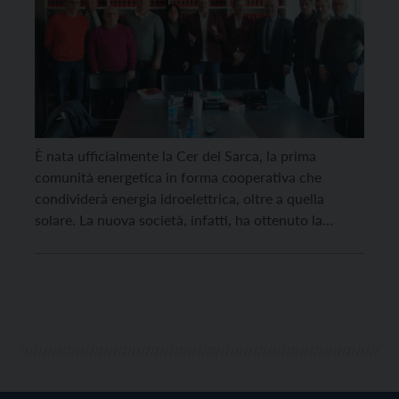
È nata ufficialmente la Cer del Sarca, la prima
comunità energetica in forma cooperativa che
condividerà energia idroelettrica, oltre a quella
solare. La nuova società, infatti, ha ottenuto la
possibilità di utilizzare la Centrale idroelettrica dei
Comuni di Pelugo e Spiazzo, e questo le consentirà
di produrre, da subito, energia sostenibile. In questa
prima fase […]