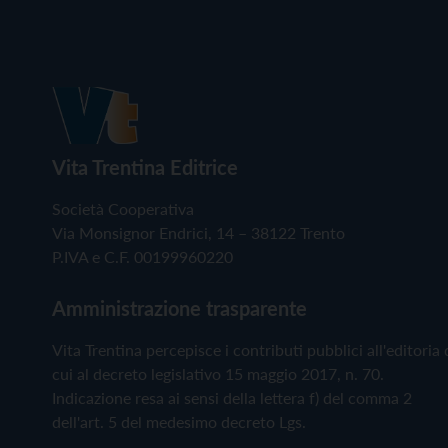
Vita Trentina Editrice
Società Cooperativa
Via Monsignor Endrici, 14 – 38122 Trento
P.IVA e C.F. 00199960220
Amministrazione trasparente
Vita Trentina percepisce i contributi pubblici all'editoria 
cui al decreto legislativo 15 maggio 2017, n. 70.
Indicazione resa ai sensi della lettera f) del comma 2
dell'art. 5 del medesimo decreto Lgs.