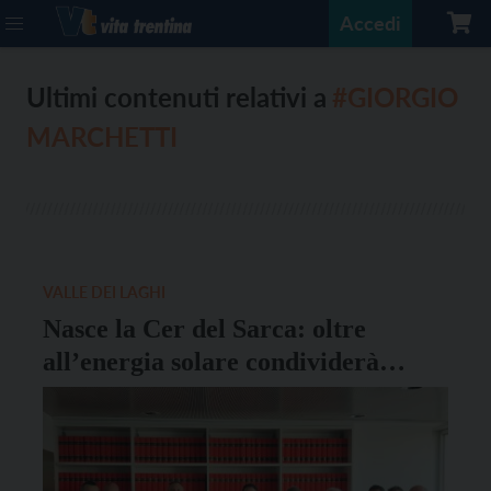
Accedi
Ultimi contenuti relativi a
#GIORGIO
MARCHETTI
VALLE DEI LAGHI
Nasce la Cer del Sarca: oltre
all’energia solare condividerà
quella elettrica