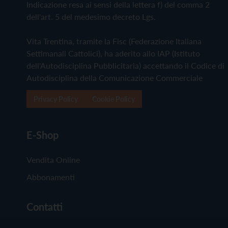
Indicazione resa ai sensi della lettera f) del comma 2
dell'art. 5 del medesimo decreto Lgs.
Vita Trentina, tramite la Fisc (Federazione Italiana
Settimanali Cattolici), ha aderito allo IAP (Istituto
dell'Autodisciplina Pubblicitaria) accettando il Codice di
Autodisciplina della Comunicazione Commerciale
Privacy Policy
Cookie Policy
E-Shop
Vendita Online
Abbonamenti
Contatti