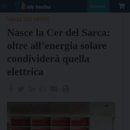
Accedi
VALLE DEI LAGHI
Nasce la Cer del Sarca:
oltre all’energia solare
condividerà quella
elettrica