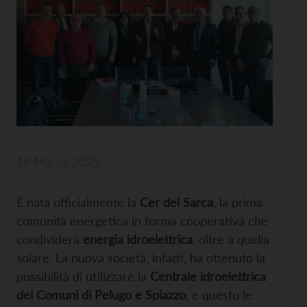
19 Marzo 2025
È nata ufficialmente la
Cer del Sarca
, la prima
comunità energetica in forma cooperativa che
condividerà
energia idroelettrica
, oltre a quella
solare. La nuova società, infatti, ha ottenuto la
possibilità di utilizzare la
Centrale idroelettrica
dei Comuni di Pelugo e Spiazzo
, e questo le