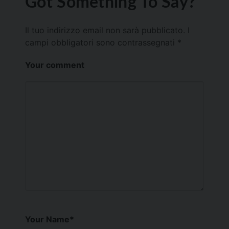
Got Something To Say?
Il tuo indirizzo email non sarà pubblicato.
I
campi obbligatori sono contrassegnati
*
Your comment
Your Name
*