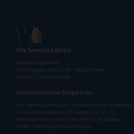
Vita Trentina Editrice
Società Cooperativa
Via Monsignor Endrici, 14 – 38122 Trento
P.IVA e C.F. 00199960220
Amministrazione trasparente
Vita Trentina percepisce i contributi pubblici all'editoria 
cui al decreto legislativo 15 maggio 2017, n. 70.
Indicazione resa ai sensi della lettera f) del comma 2
dell'art. 5 del medesimo decreto Lgs.