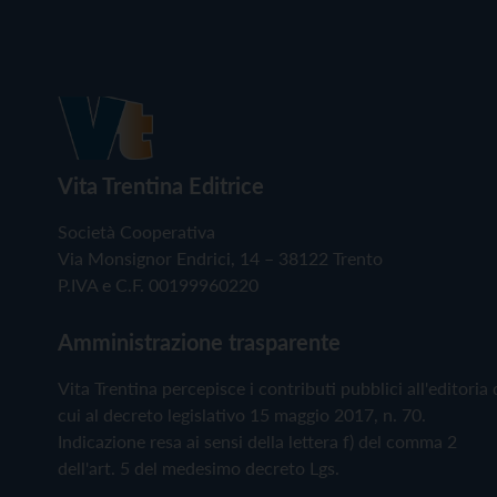
Vita Trentina Editrice
Società Cooperativa
Via Monsignor Endrici, 14 – 38122 Trento
P.IVA e C.F. 00199960220
Amministrazione trasparente
Vita Trentina percepisce i contributi pubblici all'editoria 
cui al decreto legislativo 15 maggio 2017, n. 70.
Indicazione resa ai sensi della lettera f) del comma 2
dell'art. 5 del medesimo decreto Lgs.