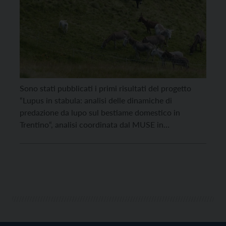
Sono stati pubblicati i primi risultati del progetto
“Lupus in stabula: analisi delle dinamiche di
predazione da lupo sul bestiame domestico in
Trentino“, analisi coordinata dal MUSE in
collaborazione con la Provincia autonoma di Trento,
e finanziata dalla Fondazione Cassa Rurale di Trento,
che aveva l’obiettivo di analizzare la presenza e il
comportamento dei lupi […]