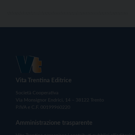
Vita Trentina Editrice
Società Cooperativa
Via Monsignor Endrici, 14 – 38122 Trento
P.IVA e C.F. 00199960220
Amministrazione trasparente
Vita Trentina percepisce i contributi pubblici all'editoria 