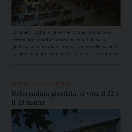
Chiamerà i cittadini alle urne il 22 e il 23 marzo il
referendum costituzionale confermativo sulla
giustizia, che introduce la separazione delle carriere
tra giudici e pubblici ministeri, e che è stato indetto
giovedì 15 gennaio, dopo una raccolta che ha
superato le 500.000 firme. Il referendum
costituzionale è uno strumento previsto dall’articolo
138 della […]
REFERENDUM GIUSTIZIA 2026
Referendum giustizia, si vota il 22 e
il 23 marzo