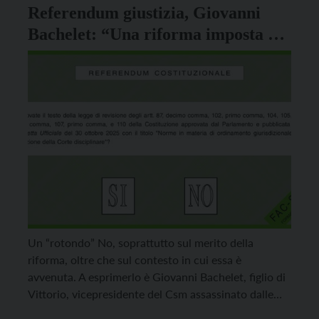
Referendum giustizia, Giovanni
Bachelet: “Una riforma imposta dal
Governo, che indebolisce la
magistratura e apre a ingerenze
indebite”
Un “rotondo” No, soprattutto sul merito della
riforma, oltre che sul contesto in cui essa è
avvenuta. A esprimerlo è Giovanni Bachelet, figlio di
Vittorio, vicepresidente del Csm assassinato dalle
Brigate Rosse. Fisico, già docente all’Università la