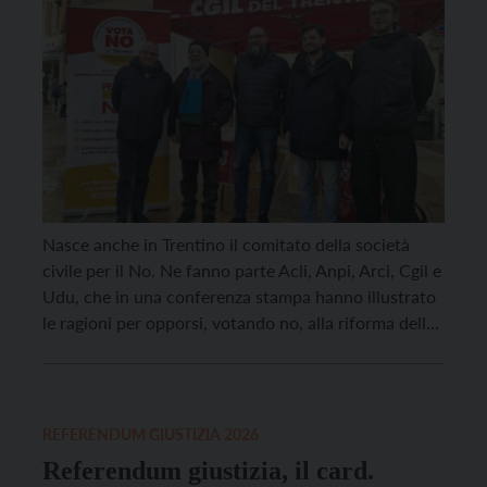
Nasce anche in Trentino il comitato della società
civile per il No. Ne fanno parte Acli, Anpi, Arci, Cgil e
Udu, che in una conferenza stampa hanno illustrato
le ragioni per opporsi, votando no, alla riforma della
giustizia, che sarà sottoposta a referendum
costituzionale il 22 e 23 marzo prossimo. Sul metodo
e sul merito […]
REFERENDUM GIUSTIZIA 2026
Referendum giustizia, il card.