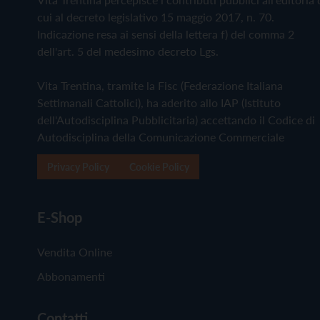
cui al decreto legislativo 15 maggio 2017, n. 70.
Indicazione resa ai sensi della lettera f) del comma 2
dell'art. 5 del medesimo decreto Lgs.
Vita Trentina, tramite la Fisc (Federazione Italiana
Settimanali Cattolici), ha aderito allo IAP (Istituto
dell'Autodisciplina Pubblicitaria) accettando il Codice di
Autodisciplina della Comunicazione Commerciale
Privacy Policy
Cookie Policy
E-Shop
Vendita Online
Abbonamenti
Contatti