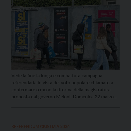
Vede la fine la lunga e combattuta campagna
referendaria in vista del voto popolare chiamato a
confermare o meno la riforma della magistratura
proposta dal governo Meloni. Domenica 22 marzo
dalle 7 alle 23 e lunedì 23 marzo dalle 7 alle 15 le
urne saranno aperte per permettere ai cittadini
aventi diritto di esprimersi sul […]
REFERENDUM GIUSTIZIA 2026