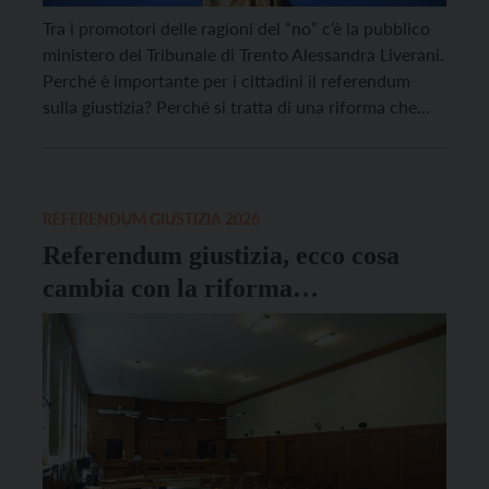
Tra i promotori delle ragioni del “no” c’è la pubblico
ministero del Tribunale di Trento Alessandra Liverani.
Perché è importante per i cittadini il referendum
sulla giustizia? Perché si tratta di una riforma che
non ha un contenuto solo tecnico. È una riforma che
incide profondamente su quella parte della
Costituzione che i nostri costituenti, […]
REFERENDUM GIUSTIZIA 2026
Referendum giustizia, ecco cosa
cambia con la riforma
costituzionale