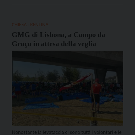
Messa, in programma domenica 6 agosto alle 9 (le 10
italiane). È Maria, missionaria della gioia, la
protagonista della meditazione di Francesco, che […]
CHIESA TRENTINA
GMG di Lisbona, a Campo da
Graça in attesa della veglia
Nonostante la levataccia ci sono tutti i volontari e le