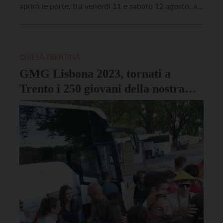
aprirà le porte, tra venerdì 11 e sabato 12 agosto, a
cento giovani polacchi che stanno rientrando
dall’esperienza di Lisbona. “Vogliamo offrire loro la
miglior accoglienza possibile, come quella […]
CHIESA TRENTINA
GMG Lisbona 2023, tornati a
Trento i 250 giovani della nostra
Diocesi