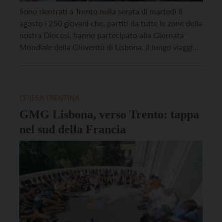
Sono rientrati a Trento nella serata di martedì 8
agosto i 250 giovani che, partiti da tutte le zone della
nostra Diocesi, hanno partecipato alla Giornata
Mondiale della Gioventù di Lisbona. Il lungo viaggio
di ritorno, in pullman, aveva fatto tappa in quattro
cittadine diverse del sud della Francia: Avignone,
Salon de Provence, Frontignan ed Arles, […]
CHIESA TRENTINA
GMG Lisbona, verso Trento: tappa
nel sud della Francia