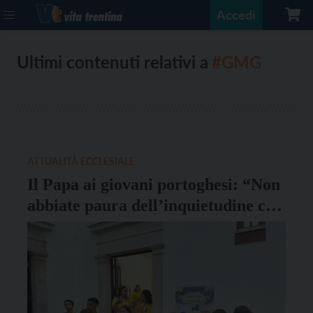
Accedi
Ultimi contenuti relativi a
#GMG
ATTUALITÀ ECCLESIALE
Il Papa ai giovani portoghesi: “Non
abbiate paura dell’inquietudine che
vi abita!”