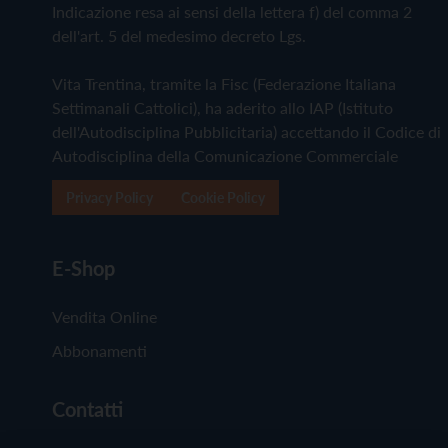
Indicazione resa ai sensi della lettera f) del comma 2
dell'art. 5 del medesimo decreto Lgs.
Vita Trentina, tramite la Fisc (Federazione Italiana
Settimanali Cattolici), ha aderito allo IAP (Istituto
dell'Autodisciplina Pubblicitaria) accettando il Codice di
Autodisciplina della Comunicazione Commerciale
Privacy Policy
Cookie Policy
E-Shop
Vendita Online
Abbonamenti
Contatti