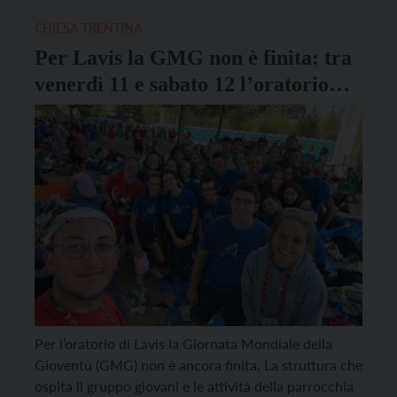
domande, le attese e le speranze che i ragazzi e […]
CHIESA TRENTINA
Per Lavis la GMG non è finita: tra
venerdì 11 e sabato 12 l’oratorio
ospiterà cento pellegrini polacchi
Per l’oratorio di Lavis la Giornata Mondiale della
Gioventù (GMG) non è ancora finita. La struttura che
ospita il gruppo giovani e le attività della parrocchia