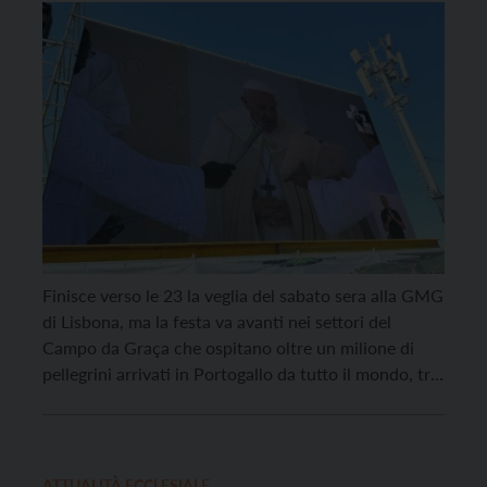
Finisce verso le 23 la veglia del sabato sera alla GMG
di Lisbona, ma la festa va avanti nei settori del
Campo da Graça che ospitano oltre un milione di
pellegrini arrivati in Portogallo da tutto il mondo, tra
cui i 250 giovani trentini. Anche loro, come quasi
tutti i presenti, dopo aver seguito le parole […]
ATTUALITÀ ECCLESIALE