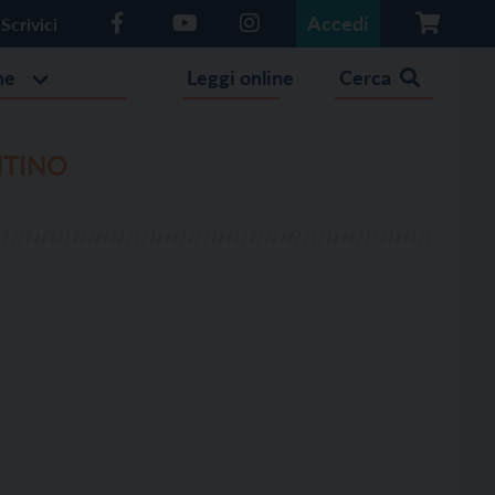
Accedi
Scrivici
he
Leggi online
Cerca
NTINO