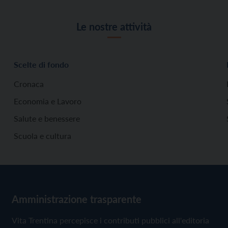
Le nostre attività
Scelte di fondo
Cronaca
Economia e Lavoro
Salute e benessere
Scuola e cultura
Amministrazione trasparente
Vita Trentina percepisce i contributi pubblici all'editoria