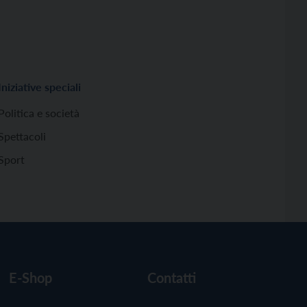
Iniziative speciali
Politica e società
Spettacoli
Sport
E-Shop
Contatti