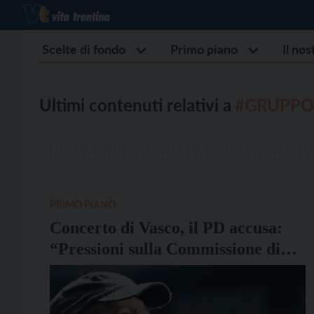
Scelte di fondo
Primo piano
Il no
Ultimi contenuti relativi a
#GRUPPO
PRIMO PIANO
Concerto di Vasco, il PD accusa:
“Pressioni sulla Commissione di
vigilanza, costretta a ritirare il
parere negativo sulla sicurezza”