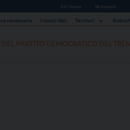
Chi Siamo
Redazione
stro centenario
I nostri libri
Territori
Rubric
 DEL PARTITO DEMOCRATICO DEL TRE