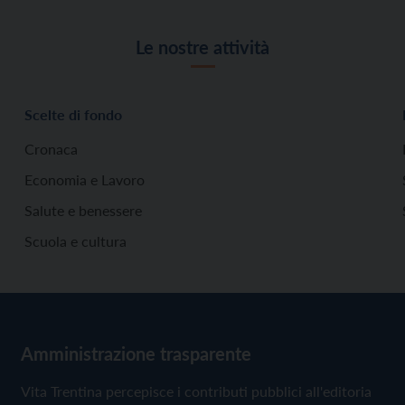
Le nostre attività
Scelte di fondo
Cronaca
Economia e Lavoro
Salute e benessere
Scuola e cultura
Amministrazione trasparente
Vita Trentina percepisce i contributi pubblici all'editoria