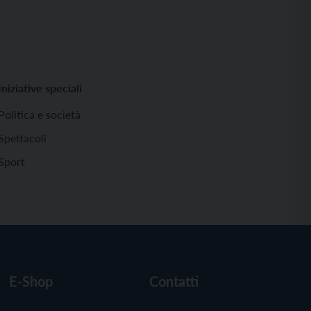
Iniziative speciali
Politica e società
Spettacoli
Sport
E-Shop
Contatti