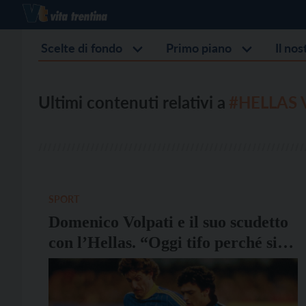
Scelte di fondo
Primo piano
Il no
Ultimi contenuti relativi a
#HELLAS
SPORT
Domenico Volpati e il suo scudetto
con l’Hellas. “Oggi tifo perché si
ritorni in campo”