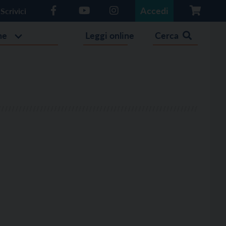
Accedi
Scrivici
he
Leggi online
Cerca