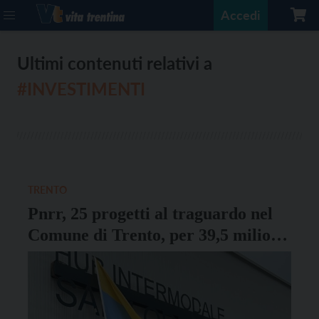
Accedi
Ultimi contenuti relativi a
#INVESTIMENTI
TRENTO
Pnrr, 25 progetti al traguardo nel
Comune di Trento, per 39,5 milioni
di finanziamenti complessivi