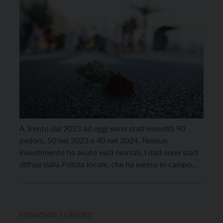
A Trento dal 2023 ad oggi sono stati investiti 90
pedoni, 50 nel 2023 e 40 nel 2024. Nessun
investimento ha avuto esiti mortali. I dati sono stati
diffusi dalla Polizia locale, che ha messo in campo
anche una serie di controlli mirati in prossimità degli
attraversamenti pedonali dell’area urbana. Nel corso
dell’attività iniziata a […]
ECONOMIA E LAVORO