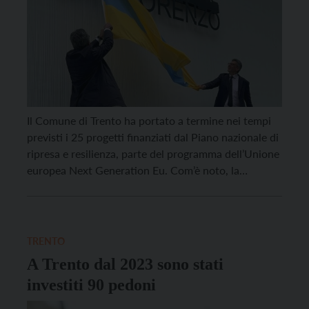
Il Comune di Trento ha portato a termine nei tempi
previsti i 25 progetti finanziati dal Piano nazionale di
ripresa e resilienza, parte del programma dell’Unione
europea Next Generation Eu. Com’è noto, la
scadenza generale e tassativa per il completamento
di tutti gli interventi è fissata per domani, 30 giugno,
mentre le procedure di rendicontazione […]
TRENTO
A Trento dal 2023 sono stati
investiti 90 pedoni