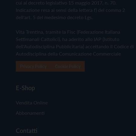
cui al decreto legislativo 15 maggio 2017, n. 70.
Indicazione resa ai sensi della lettera f) del comma 2
dell'art. 5 del medesimo decreto Lgs.
Vita Trentina, tramite la Fisc (Federazione Italiana
Settimanali Cattolici), ha aderito allo IAP (Istituto
dell'Autodisciplina Pubblicitaria) accettando il Codice di
Autodisciplina della Comunicazione Commerciale
Privacy Policy
Cookie Policy
E-Shop
Vendita Online
Abbonamenti
Contatti