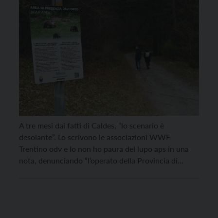
A tre mesi dai fatti di Caldes, “lo scenario è
desolante”. Lo scrivono le associazioni WWF
Trentino odv e Io non ho paura del lupo aps in una
nota, denunciando “l’operato della Provincia di
Trento rispetto alla carenza di iniziative messe in atto
allo scopo di informare, educare e lavorare per la
coesistenza tra uomo […]