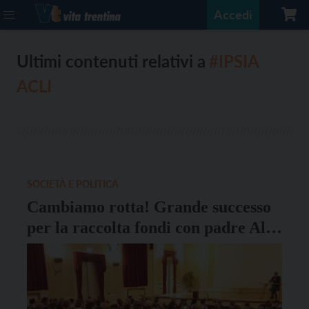
Accedi
Ultimi contenuti relativi a
#IPSIA
ACLI
SOCIETÀ E POLITICA
Cambiamo rotta! Grande successo
per la raccolta fondi con padre Alex
Zanotelli