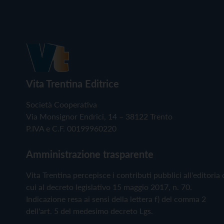
Vita Trentina Editrice
Società Cooperativa
Via Monsignor Endrici, 14 – 38122 Trento
P.IVA e C.F. 00199960220
Amministrazione trasparente
Vita Trentina percepisce i contributi pubblici all'editoria 
cui al decreto legislativo 15 maggio 2017, n. 70.
Indicazione resa ai sensi della lettera f) del comma 2
dell'art. 5 del medesimo decreto Lgs.