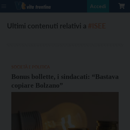
Accedi
Ultimi contenuti relativi a
#ISEE
SOCIETÀ E POLITICA
Bonus bollette, i sindacati: “Bastava
copiare Bolzano”