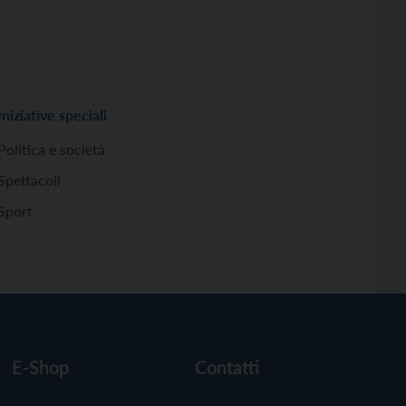
Iniziative speciali
Politica e società
Spettacoli
Sport
E-Shop
Contatti