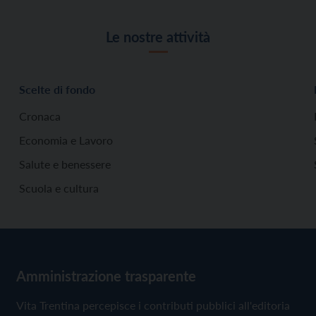
Le nostre attività
Scelte di fondo
Cronaca
Economia e Lavoro
Salute e benessere
Scuola e cultura
Amministrazione trasparente
Vita Trentina percepisce i contributi pubblici all'editoria