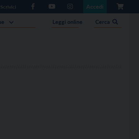
Accedi
Scrivici
he
Leggi online
Cerca