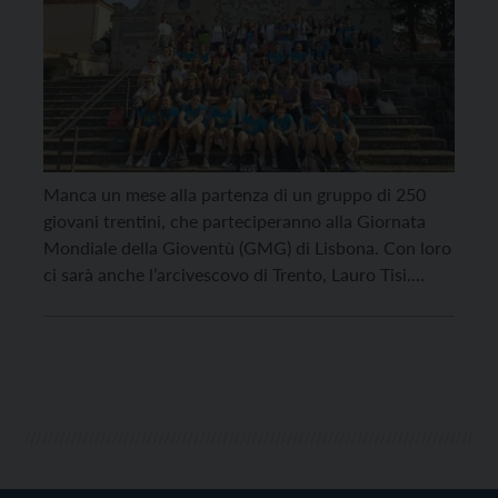
Manca un mese alla partenza di un gruppo di 250
giovani trentini, che parteciperanno alla Giornata
Mondiale della Gioventù (GMG) di Lisbona. Con loro
ci sarà anche l’arcivescovo di Trento, Lauro Tisi.
Sono oltre 7.000 i partecipanti dal Triveneto. Alcuni
di loro si sono incontrati sabato 17 giugno nella
basilica di Padova, dove hanno condiviso […]