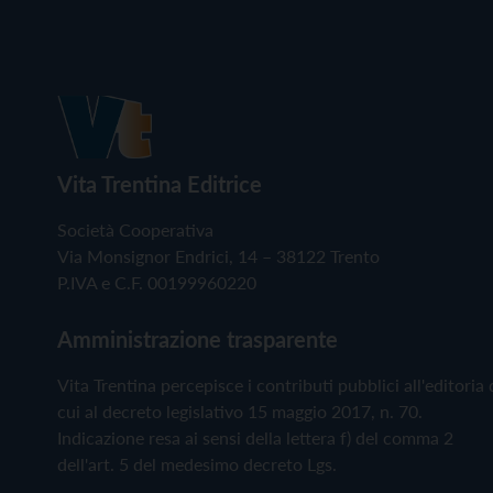
Vita Trentina Editrice
Società Cooperativa
Via Monsignor Endrici, 14 – 38122 Trento
P.IVA e C.F. 00199960220
Amministrazione trasparente
Vita Trentina percepisce i contributi pubblici all'editoria 
cui al decreto legislativo 15 maggio 2017, n. 70.
Indicazione resa ai sensi della lettera f) del comma 2
dell'art. 5 del medesimo decreto Lgs.