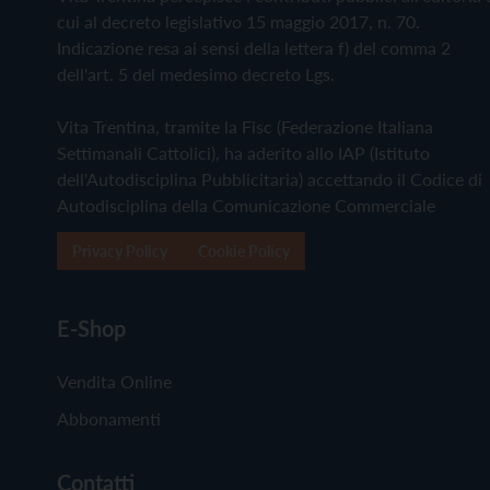
cui al decreto legislativo 15 maggio 2017, n. 70.
Indicazione resa ai sensi della lettera f) del comma 2
dell'art. 5 del medesimo decreto Lgs.
Vita Trentina, tramite la Fisc (Federazione Italiana
Settimanali Cattolici), ha aderito allo IAP (Istituto
dell'Autodisciplina Pubblicitaria) accettando il Codice di
Autodisciplina della Comunicazione Commerciale
Privacy Policy
Cookie Policy
E-Shop
Vendita Online
Abbonamenti
Contatti