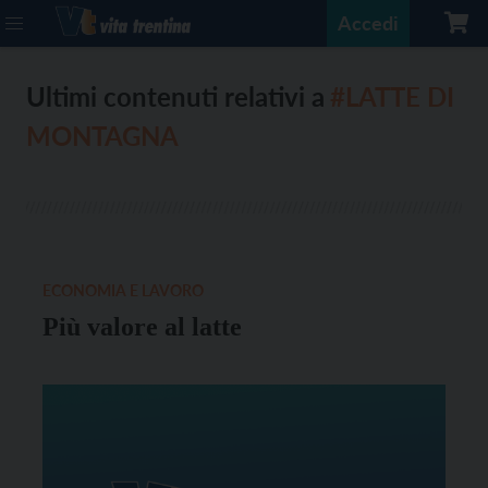
Accedi
Ultimi contenuti relativi a
#LATTE DI
MONTAGNA
ECONOMIA E LAVORO
Più valore al latte