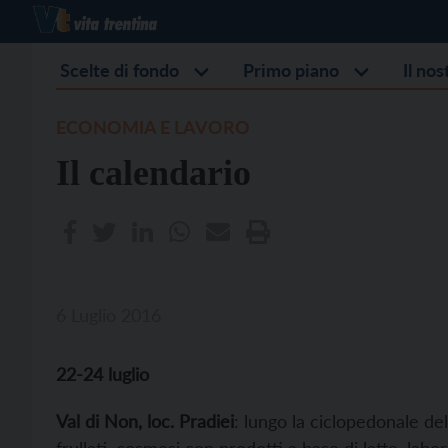
Scelte di fondo
Primo piano
Il no
ECONOMIA E LAVORO
Il calendario
6 Luglio 2016
22-24 luglio
Val di Non, loc. Pradiei
: lungo la ciclopedonale dell