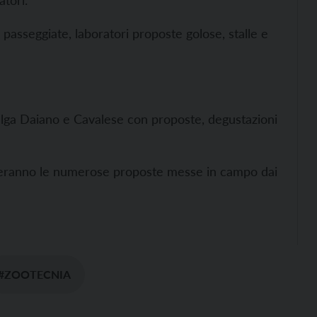
atori.
, passeggiate, laboratori proposte golose, stalle e
lga Daiano e Cavalese con proposte, degustazioni
piteranno le numerose proposte messe in campo dai
#ZOOTECNIA