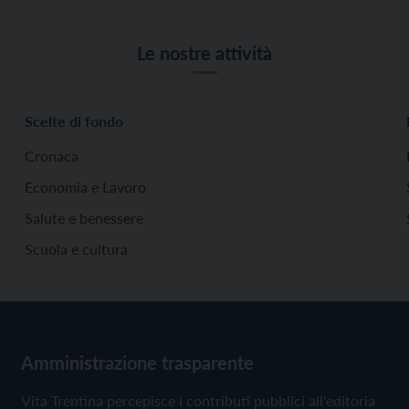
Le nostre attività
Scelte di fondo
Cronaca
Economia e Lavoro
Salute e benessere
Scuola e cultura
Amministrazione trasparente
Vita Trentina percepisce i contributi pubblici all'editoria