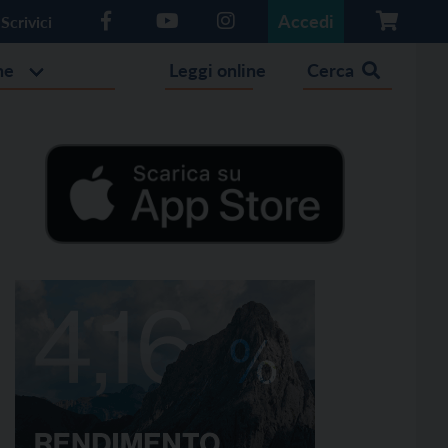
Accedi
Scrivici
he
Leggi online
Cerca