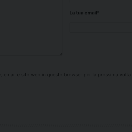
La tua email
*
e, email e sito web in questo browser per la prossima vol