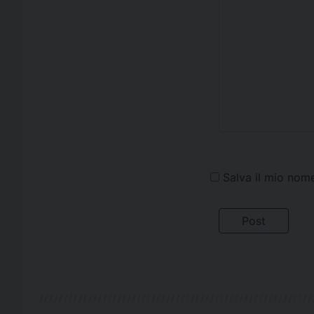
Salva il mio nom