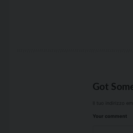
Got Some
Il tuo indirizzo e
Your comment