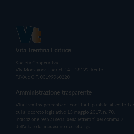
Vita Trentina Editrice
Società Cooperativa
Via Monsignor Endrici, 14 – 38122 Trento
P.IVA e C.F. 00199960220
Amministrazione trasparente
Vita Trentina percepisce i contributi pubblici all'editoria 
cui al decreto legislativo 15 maggio 2017, n. 70.
Indicazione resa ai sensi della lettera f) del comma 2
dell'art. 5 del medesimo decreto Lgs.