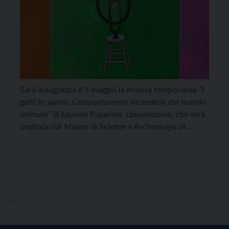
Sarà inaugurata il 5 maggio la mostra temporanea “I
gatti lo sanno. Comportamenti incredibili dal mondo
animale” di Laurina Paperina. L’esposizione, che sarà
ospitata dal Museo di Scienze e Archeologia di
Rovereto, celebra l’unione tra arte e scienza con le
opere dell’artista trentina. Organizzata dalla
Fondazione Museo Civico di Rovereto da un’idea di
Giulia Bignami, […]