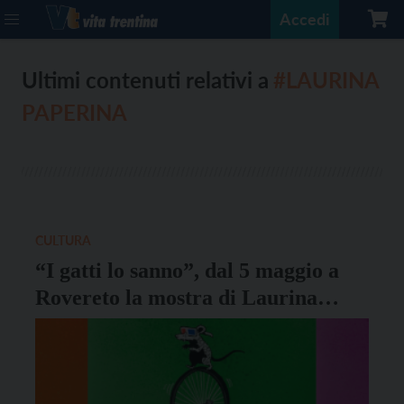
Accedi
Ultimi contenuti relativi a
#LAURINA
PAPERINA
CULTURA
“I gatti lo sanno”, dal 5 maggio a
Rovereto la mostra di Laurina
Paperina