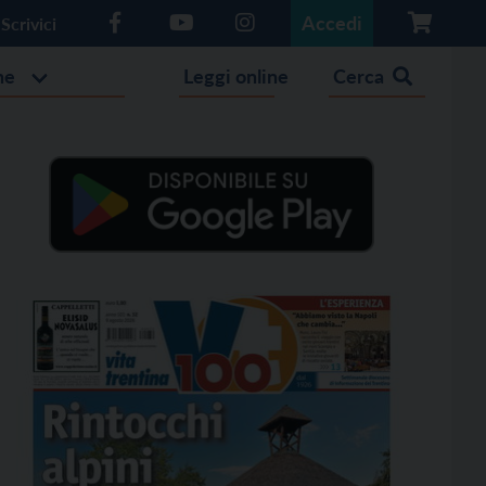
Accedi
Scrivici
he
Leggi online
Cerca