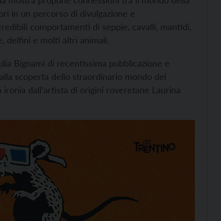
 la mostra propone connessioni tra il mondo della
tori in un percorso di divulgazione e
redibili comportamenti di seppie, cavalli, mantidi,
, delfini e molti altri animali.
ulia Bignami di recentissima pubblicazione e
alla scoperta dello straordinario mondo del
ronia dall’artista di origini roveretane Laurina