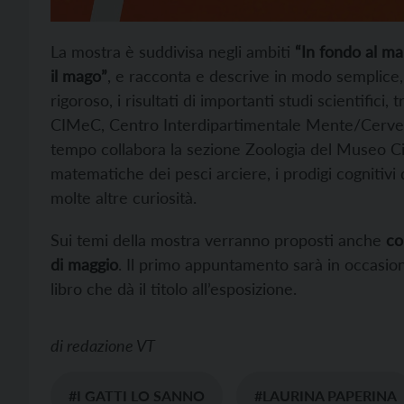
La mostra è suddivisa negli ambiti
“In fondo al mar”
il mago”
, e racconta e descrive in modo semplice
rigoroso, i risultati di importanti studi scientifici,
CIMeC, Centro Interdipartimentale Mente/Cervello
tempo collabora la sezione Zoologia del Museo Ci
matematiche dei pesci arciere, i prodigi cognitivi d
molte altre curiosità.
Sui temi della mostra verranno proposti anche
co
di maggio
. Il primo appuntamento sarà in occasio
libro che dà il titolo all’esposizione.
di
redazione VT
#I GATTI LO SANNO
#LAURINA PAPERINA