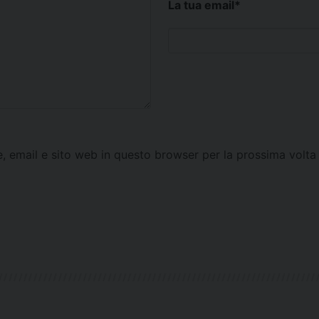
La tua email
*
e, email e sito web in questo browser per la prossima vol