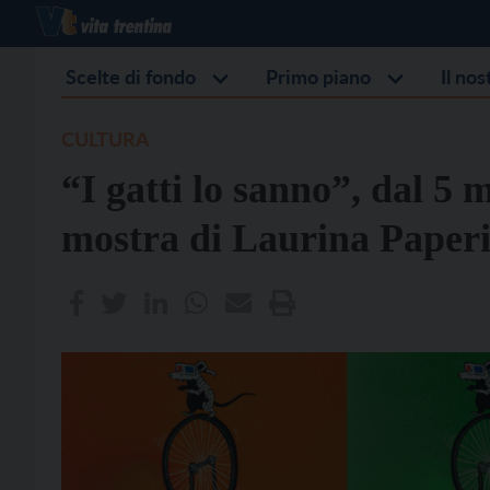
Scelte di fondo
Primo piano
Il no
CULTURA
“I gatti lo sanno”, dal 5 
mostra di Laurina Paper