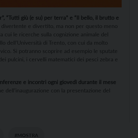
, “Tutti giù (e su) per terra” e “Il bello, il brutto e
, divertente e divertito, ma non per questo meno
 tra cui le ricerche sulla cognizione animale del
 dell’Università di Trento, con cui da molto
vico. Si potranno scoprire ad esempio le sputate
ei pulcini, i cervelli matematici dei pesci zebra e
nferenze e incontri ogni giovedì durante il mese
ne dell’inaugurazione con la presentazione del
#MOSTRA