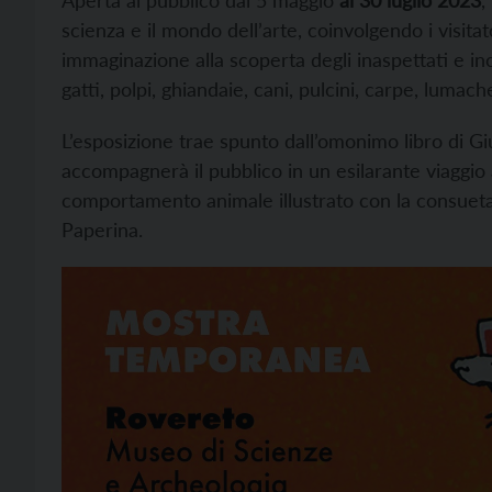
Aperta al pubblico dal 5 maggio
al 30 luglio 2023
,
scienza e il mondo dell’arte, coinvolgendo i visita
immaginazione alla scoperta degli inaspettati e inc
gatti, polpi, ghiandaie, cani, pulcini, carpe, lumache
L’esposizione trae spunto dall’omonimo libro di Gi
accompagnerà il pubblico in un esilarante viaggio 
comportamento animale illustrato con la consueta i
Paperina.