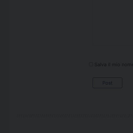
Salva il mio nom