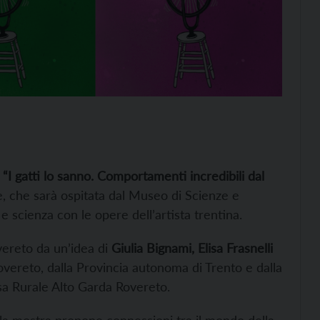
a
“I gatti lo sanno. Comportamenti incredibili dal
ne, che sarà ospitata dal Museo di Scienze e
e scienza con le opere dell’artista trentina.
vereto da un’idea di
Giulia Bignami, Elisa Frasnelli
vereto, dalla Provincia autonoma di Trento e dalla
ssa Rurale Alto Garda Rovereto.