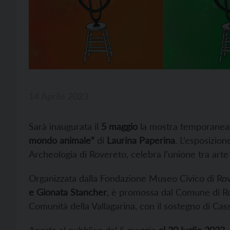
14 Aprile 2023
Sarà inaugurata il
5 maggio
la mostra temporane
mondo animale”
di
Laurina Paperina
. L’esposizio
Archeologia di Rovereto, celebra l’unione tra arte 
Organizzata dalla Fondazione Museo Civico di Ro
e Gionata Stancher
, è promossa dal Comune di Ro
Comunità della Vallagarina, con il sostegno di Ca