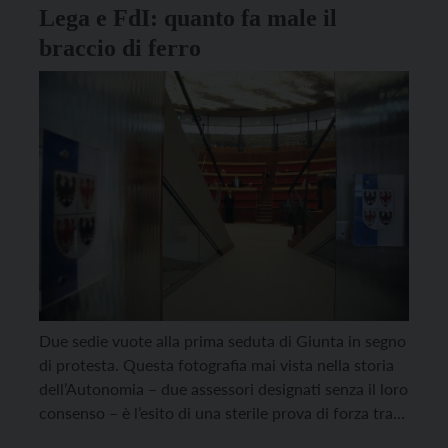
Lega e FdI: quanto fa male il
braccio di ferro
Due sedie vuote alla prima seduta di Giunta in segno
di protesta. Questa fotografia mai vista nella storia
dell’Autonomia – due assessori designati senza il loro
consenso – è l’esito di una sterile prova di forza tra
Lega e Fratelli d’Italia, che fa male al Trentino (e fino a