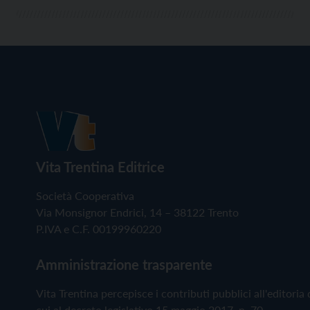
Vita Trentina Editrice
Società Cooperativa
Via Monsignor Endrici, 14 – 38122 Trento
P.IVA e C.F. 00199960220
Amministrazione trasparente
Vita Trentina percepisce i contributi pubblici all'editoria 
cui al decreto legislativo 15 maggio 2017, n. 70.