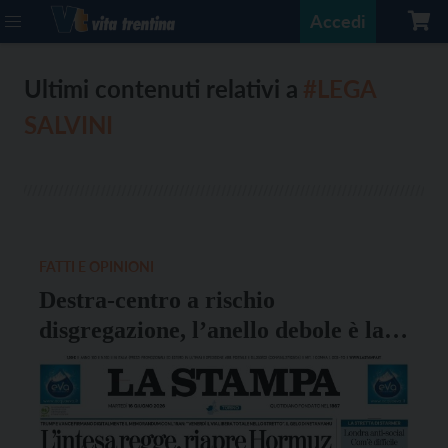
Accedi
Ultimi contenuti relativi a
#LEGA
SALVINI
FATTI E OPINIONI
Destra-centro a rischio
disgregazione, l’anello debole è la
Lega