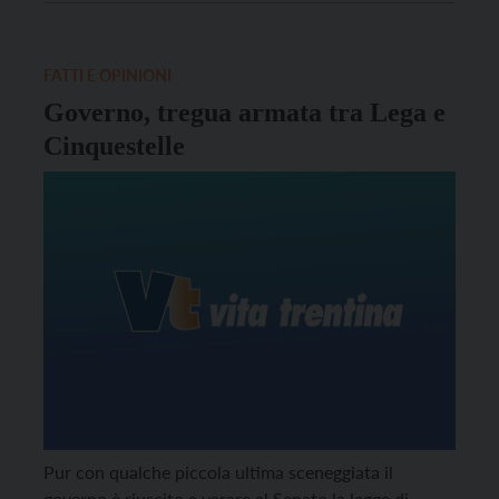
quando?), ma anche alle due forze […]
FATTI E OPINIONI
Governo, tregua armata tra Lega e
Cinquestelle
Pur con qualche piccola ultima sceneggiata il
governo è riuscito a varare al Senato la legge di