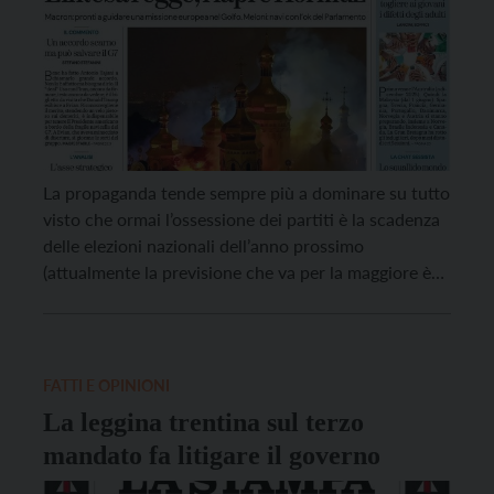
La propaganda tende sempre più a dominare su tutto
visto che ormai l’ossessione dei partiti è la scadenza
delle elezioni nazionali dell’anno prossimo
(attualmente la previsione che va per la maggiore è
che saranno tra marzo e aprile 2027 per anticipare le
elezioni a maggio-giugno nelle grandi città). Per
questo è difficile orientarsi nell’interpretazione degli
[…]
FATTI E OPINIONI
La leggina trentina sul terzo
mandato fa litigare il governo