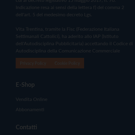
Indicazione resa ai sensi della lettera f) del comma 2
dell'art. 5 del medesimo decreto Lgs.
Vita Trentina, tramite la Fisc (Federazione Italiana
Settimanali Cattolici), ha aderito allo IAP (Istituto
dell'Autodisciplina Pubblicitaria) accettando il Codice di
Autodisciplina della Comunicazione Commerciale
Privacy Policy
Cookie Policy
E-Shop
Vendita Online
Abbonamenti
Contatti