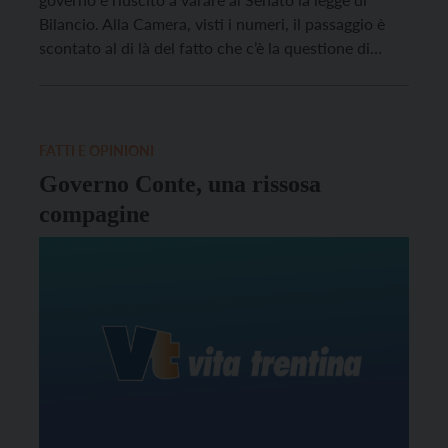
Bilancio. Alla Camera, visti i numeri, il passaggio è
scontato al di là del fatto che c’è la questione di
fiducia. Alla fine è venuto fuori il solito malloppone
(oltre 300 pagine di testo) in cui si è […]
FATTI E OPINIONI
Governo Conte, una rissosa
compagine