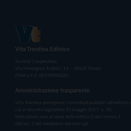
Vita Trentina Editrice
Società Cooperativa
Via Monsignor Endrici, 14 – 38122 Trento
P.IVA e C.F. 00199960220
Amministrazione trasparente
Vita Trentina percepisce i contributi pubblici all'editoria 
cui al decreto legislativo 15 maggio 2017, n. 70.
Indicazione resa ai sensi della lettera f) del comma 2
dell'art. 5 del medesimo decreto Lgs.