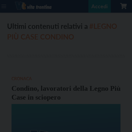
Accedi
Ultimi contenuti relativi a
#LEGNO
PIÙ CASE CONDINO
CRONACA
Condino, lavoratori della Legno Più
Case in sciopero