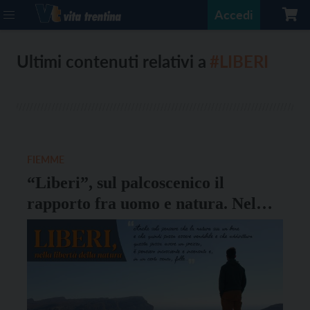
Accedi
Ultimi contenuti relativi a
#LIBERI
FIEMME
“Liberi”, sul palcoscenico il
rapporto fra uomo e natura. Nel
ricordo di Alessandro Conti