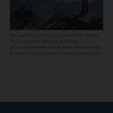
Uno spettacolo che nasce da un’articolata sinergia
fra 3 associazioni della Valle di Fiemme,
l’Associazione Ale4M, l’Associazione Filodrammatica
di Tesero e il Centro Danza di Tesero, e che parla di
un tema attualissimo quale il rapporto fra uomo e
natura. Nato nel 2019, necessariamente posticipato
e finalmente pronto per il teatro, il titolo è
eloquente: […]