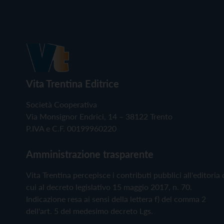
Vita Trentina Editrice
Società Cooperativa
Via Monsignor Endrici, 14 – 38122 Trento
P.IVA e C.F. 00199960220
Amministrazione trasparente
Vita Trentina percepisce i contributi pubblici all'editoria 
cui al decreto legislativo 15 maggio 2017, n. 70.
Indicazione resa ai sensi della lettera f) del comma 2
dell'art. 5 del medesimo decreto Lgs.