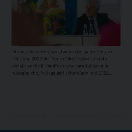
Durante la conferenza stampa che ha presentato
l’edizione 2023 del Trento Film Festival, è stato
svelato anche il Manifesto che caratterizzerà la
rassegna che, festeggiati i settant’anni nel 2022,
ritornerà ad animare i cinema, le piazze e tanti luoghi
di Trento dal 28 aprile al 7 maggio 2023. A realizzarlo
è un altro nome di […]