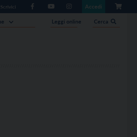
Accedi
Scrivici
he
Leggi online
Cerca