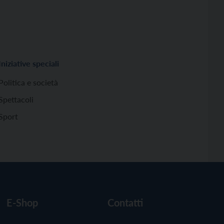
Iniziative speciali
Politica e società
Spettacoli
Sport
E-Shop
Contatti