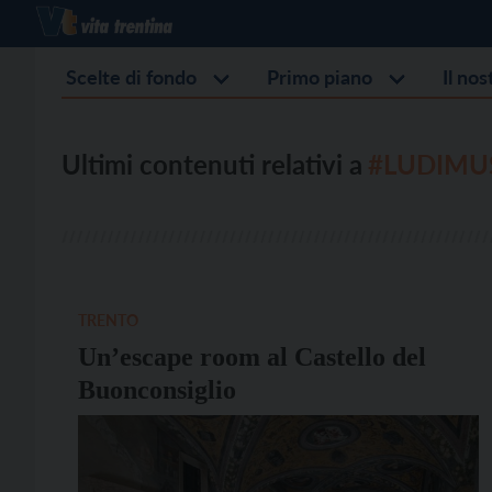
Scelte di fondo
Primo piano
Il no
Ultimi contenuti relativi a
#LUDIMU
TRENTO
Un’escape room al Castello del
Buonconsiglio