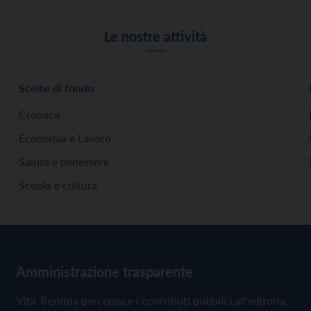
Le nostre attività
Scelte di fondo
Cronaca
Economia e Lavoro
Salute e benessere
Scuola e cultura
Amministrazione trasparente
Vita Trentina percepisce i contributi pubblici all'editoria