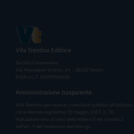
Vita Trentina Editrice
Società Cooperativa
Via Monsignor Endrici, 14 – 38122 Trento
P.IVA e C.F. 00199960220
Amministrazione trasparente
Vita Trentina percepisce i contributi pubblici all'editoria 
cui al decreto legislativo 15 maggio 2017, n. 70.
Indicazione resa ai sensi della lettera f) del comma 2
dell'art. 5 del medesimo decreto Lgs.