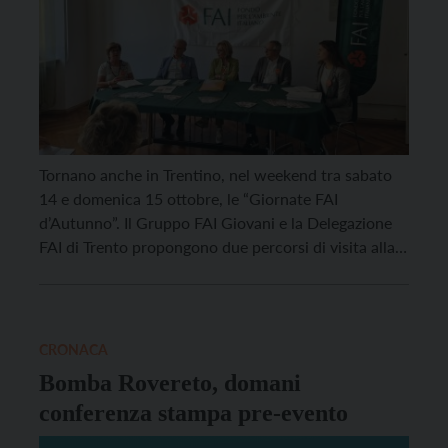
Tornano anche in Trentino, nel weekend tra sabato
14 e domenica 15 ottobre, le “Giornate FAI
d’Autunno”. Il Gruppo FAI Giovani e la Delegazione
FAI di Trento propongono due percorsi di visita alla
Manifattura Tabacchi di Rovereto: il primo ai locali
storici dell’edificio, che venne costruito tra il 1851 e
il 1854, il secondo agli […]
CRONACA
Bomba Rovereto, domani
conferenza stampa pre-evento