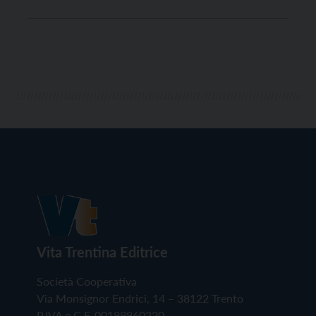
Vita Trentina Editrice
Società Cooperativa
Via Monsignor Endrici, 14 – 38122 Trento
P.IVA e C.F. 00199960220