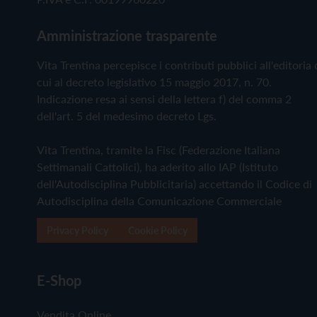
Amministrazione trasparente
Vita Trentina percepisce i contributi pubblici all'editoria 
cui al decreto legislativo 15 maggio 2017, n. 70.
Indicazione resa ai sensi della lettera f) del comma 2
dell'art. 5 del medesimo decreto Lgs.
Vita Trentina, tramite la Fisc (Federazione Italiana
Settimanali Cattolici), ha aderito allo IAP (Istituto
dell'Autodisciplina Pubblicitaria) accettando il Codice di
Autodisciplina della Comunicazione Commerciale
Privacy Policy
Cookie Policy
E-Shop
Vendita Online