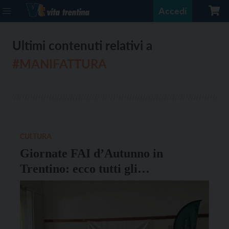
Accedi
Ultimi contenuti relativi a
#MANIFATTURA
CULTURA
Giornate FAI d’Autunno in
Trentino: ecco tutti gli
appuntamenti