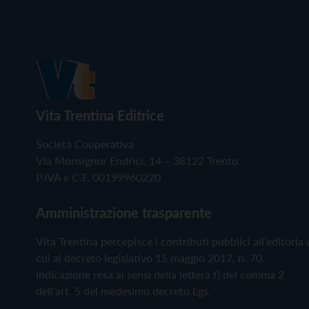
Vita Trentina Editrice
Società Cooperativa
Via Monsignor Endrici, 14 – 38122 Trento
P.IVA e C.F. 00199960220
Amministrazione trasparente
Vita Trentina percepisce i contributi pubblici all'editoria 
cui al decreto legislativo 15 maggio 2017, n. 70.
Indicazione resa ai sensi della lettera f) del comma 2
dell'art. 5 del medesimo decreto Lgs.