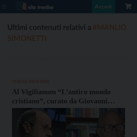
Accedi
Ultimi contenuti relativi a
#MANLIO
SIMONETTI
CHIESA TRENTINA
Al Vigilianum “L’antico mondo
cristiano”, curato da Giovanni
Maria Vian