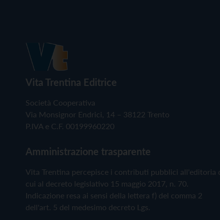
Vita Trentina Editrice
Società Cooperativa
Via Monsignor Endrici, 14 – 38122 Trento
P.IVA e C.F. 00199960220
Amministrazione trasparente
Vita Trentina percepisce i contributi pubblici all'editoria 
cui al decreto legislativo 15 maggio 2017, n. 70.
Indicazione resa ai sensi della lettera f) del comma 2
dell'art. 5 del medesimo decreto Lgs.