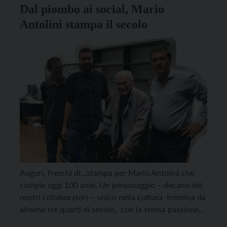
Dal piombo ai social, Mario
Antolini stampa il secolo
Auguri, freschi di…stampa per Mario Antolini che
compie oggi 100 anni. Un personaggio – decano dei
nostri collaboratori – unico nella cultura trentina da
almeno tre quarti di secolo, con la stessa passione
nel sangue e la consueta verve che lo fa dialogare