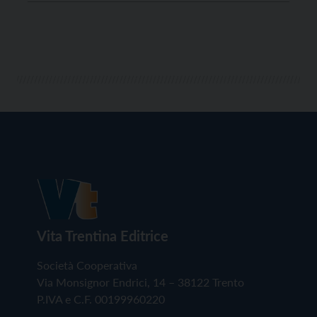
anche con le giovani generazioni. Anche la sua vivace
biografia è ormai […]
Vita Trentina Editrice
Società Cooperativa
Via Monsignor Endrici, 14 – 38122 Trento
P.IVA e C.F. 00199960220