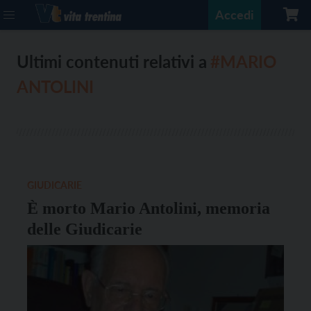
Accedi
Ultimi contenuti relativi a
#MARIO
ANTOLINI
GIUDICARIE
È morto Mario Antolini, memoria
delle Giudicarie