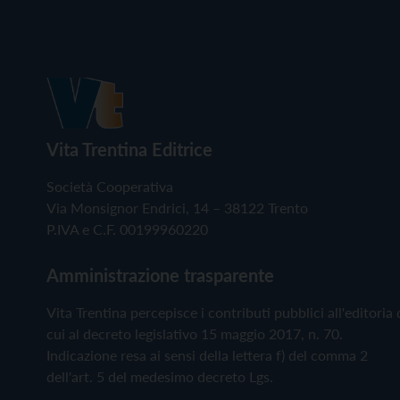
Vita Trentina Editrice
Società Cooperativa
Via Monsignor Endrici, 14 – 38122 Trento
P.IVA e C.F. 00199960220
Amministrazione trasparente
Vita Trentina percepisce i contributi pubblici all'editoria 
cui al decreto legislativo 15 maggio 2017, n. 70.
Indicazione resa ai sensi della lettera f) del comma 2
dell'art. 5 del medesimo decreto Lgs.