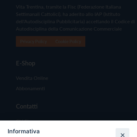
Vita Trentina, tramite la Fisc (Federazione Italiana
Settimanali Cattolici), ha aderito allo IAP (Istituto
dell'Autodisciplina Pubblicitaria) accettando il Codice di
Autodisciplina della Comunicazione Commerciale
Privacy Policy
Cookie Policy
E-Shop
Vendita Online
Abbonamenti
Contatti
Chi Siamo
Informativa
Redazione