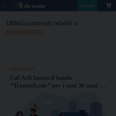
Accedi
Ultimi contenuti relativi a
#MARIOTTO
PRIMO PIANO
Caf Acli lancia il bando
“TrentaeLode” per i suoi 30 anni di
servizio