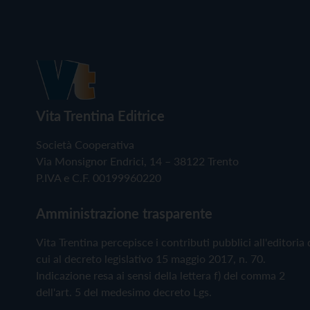
Vita Trentina Editrice
Società Cooperativa
Via Monsignor Endrici, 14 – 38122 Trento
P.IVA e C.F. 00199960220
Amministrazione trasparente
Vita Trentina percepisce i contributi pubblici all'editoria 
cui al decreto legislativo 15 maggio 2017, n. 70.
Indicazione resa ai sensi della lettera f) del comma 2
dell'art. 5 del medesimo decreto Lgs.