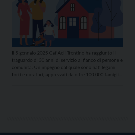
Il 5 gennaio 2025 Caf Acli Trentino ha raggiunto il
traguardo di 30 anni di servizio al fianco di persone e
comunità. Un impegno dal quale sono nati legami
forti e duraturi, apprezzati da oltre 100.000 famiglie
che ogni anno, in Trentino, scelgono di affidarsi ai
suoi servizi. Per festeggiare, Caf Acli ha presentato
un […]