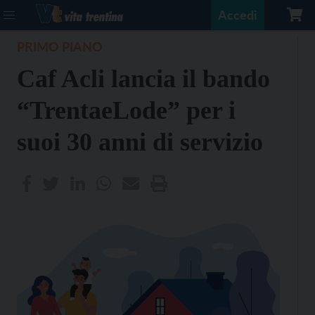
Accedi
PRIMO PIANO
Caf Acli lancia il bando
“TrentaeLode” per i
suoi 30 anni di servizio