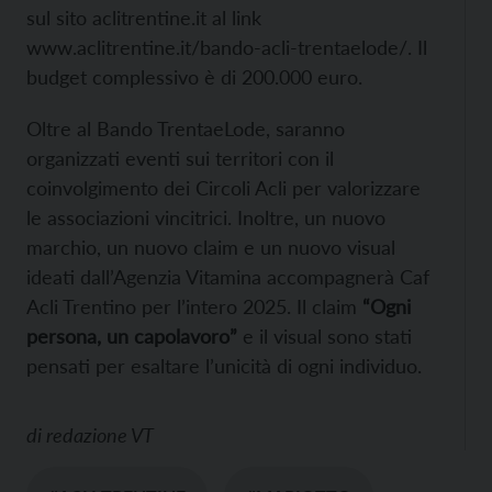
sul sito aclitrentine.it al link
www.aclitrentine.it/bando-acli-trentaelode/. Il
budget complessivo è di 200.000 euro.
Oltre al Bando TrentaeLode, saranno
organizzati eventi sui territori con il
coinvolgimento dei Circoli Acli per valorizzare
le associazioni vincitrici. Inoltre, un nuovo
marchio, un nuovo claim e un nuovo visual
ideati dall’Agenzia Vitamina accompagnerà Caf
Acli Trentino per l’intero 2025. Il claim
“Ogni
persona, un capolavoro”
e il visual sono stati
pensati per esaltare l’unicità di ogni individuo.
di
redazione VT