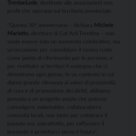
TrentaeLode
, destinato alle associazioni non
profit che operano sul territorio provinciale.
“Questo 30° anniversario – dichiara
Michele
Mariotto
, direttore di Caf Acli Trentino – non
vuole essere solo un momento celebrativo, ma
un’occasione per consolidare il nostro ruolo
come punto di riferimento per le persone, e
per restituire ai territori il sostegno che ci
dimostrano ogni giorno. In un contesto in cui
diamo grande rilevanza ai valori di prossimità,
di cura e di promozione dei diritti, abbiamo
pensato a un progetto ampio che potesse
coinvolgere stakeholder, collaboratori e
comunità locali, non tanto per celebrare il
passato ma, soprattutto, per rafforzare il
presente e proiettarci verso il futuro”.