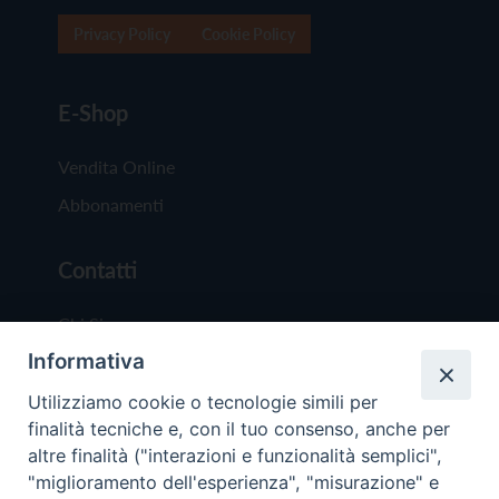
Privacy Policy
Cookie Policy
E-Shop
Vendita Online
Abbonamenti
Contatti
Chi Siamo
Informativa
Redazione
Scrivici
Utilizziamo cookie o tecnologie simili per
finalità tecniche e, con il tuo consenso, anche per
altre finalità ("interazioni e funzionalità semplici",
"miglioramento dell'esperienza", "misurazione" e