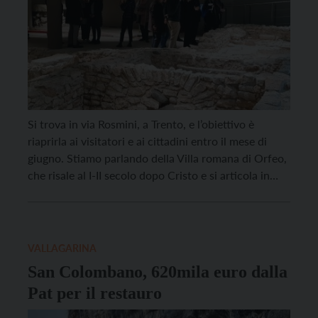
Si trova in via Rosmini, a Trento, e l’obiettivo è
riaprirla ai visitatori e ai cittadini entro il mese di
giugno. Stiamo parlando della Villa romana di Orfeo,
che risale al I-II secolo dopo Cristo e si articola in
due parti separate da uno spazio aperto. A
confermare l’apertura è stato il dirigente della
Soprintendenza […]
VALLAGARINA
San Colombano, 620mila euro dalla
Pat per il restauro