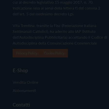
cui al decreto legislativo 15 maggio 2017, n. 70.
Indicazione resa ai sensi della lettera f) del comma 2
dell'art. 5 del medesimo decreto Lgs.
Vita Trentina, tramite la Fisc (Federazione Italiana
Settimanali Cattolici), ha aderito allo IAP (Istituto
dell'Autodisciplina Pubblicitaria) accettando il Codice di
Autodisciplina della Comunicazione Commerciale
Privacy Policy
Cookie Policy
E-Shop
Vendita Online
Abbonamenti
Contatti