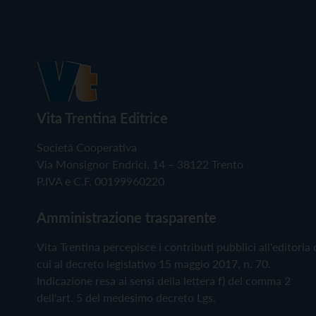
Vita Trentina Editrice
Società Cooperativa
Via Monsignor Endrici, 14 – 38122 Trento
P.IVA e C.F. 00199960220
Amministrazione trasparente
Vita Trentina percepisce i contributi pubblici all'editoria 
cui al decreto legislativo 15 maggio 2017, n. 70.
Indicazione resa ai sensi della lettera f) del comma 2
dell'art. 5 del medesimo decreto Lgs.