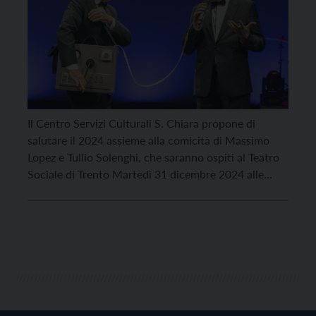
Il Centro Servizi Culturali S. Chiara propone di
salutare il 2024 assieme alla comicità di Massimo
Lopez e Tullio Solenghi, che saranno ospiti al Teatro
Sociale di Trento Martedì 31 dicembre 2024 alle
20.30 e mercoledì 1 gennaio 2025 alle 18.
Un’occasione da non perdere per salutare l’anno e
attendere quello nuovo in compagnia del […]