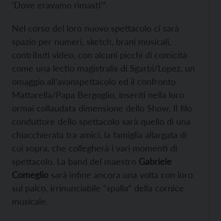
‘Dove eravamo rimasti’”.
Nel corso del loro nuovo spettacolo ci sarà
spazio per numeri, sketch, brani musicali,
contributi video, con alcuni picchi di comicità
come una lectio magistralis di Sgarbi/Lopez, un
omaggio all’avanspettacolo ed il confronto
Mattarella/Papa Bergoglio, inseriti nella loro
ormai collaudata dimensione dello Show. Il filo
conduttore dello spettacolo sarà quello di una
chiacchierata tra amici, la famiglia allargata di
cui sopra, che collegherà i vari momenti di
spettacolo. La band del maestro
Gabriele
Comeglio
sarà infine ancora una volta con loro
sul palco, irrinunciabile “spalla” della cornice
musicale.