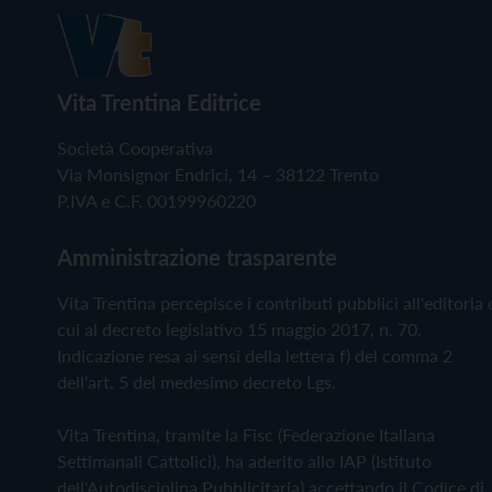
Vita Trentina Editrice
Società Cooperativa
Via Monsignor Endrici, 14 – 38122 Trento
P.IVA e C.F. 00199960220
Amministrazione trasparente
Vita Trentina percepisce i contributi pubblici all'editoria 
cui al decreto legislativo 15 maggio 2017, n. 70.
Indicazione resa ai sensi della lettera f) del comma 2
dell'art. 5 del medesimo decreto Lgs.
Vita Trentina, tramite la Fisc (Federazione Italiana
Settimanali Cattolici), ha aderito allo IAP (Istituto
dell'Autodisciplina Pubblicitaria) accettando il Codice di