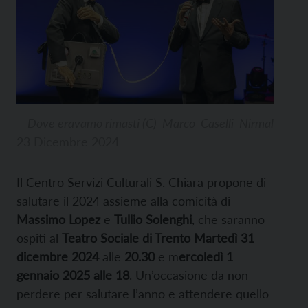
Dove eravamo rimasti (C)_Marco_Caselli_Nirmal
23 Dicembre 2024
Il Centro Servizi Culturali S. Chiara propone di
salutare il 2024 assieme alla comicità di
Massimo Lopez
e
Tullio Solenghi
, che saranno
ospiti al
Teatro Sociale di Trento Martedì 31
dicembre 2024
alle
20.30
e m
ercoledì 1
gennaio 2025 alle 18
. Un’occasione da non
perdere per salutare l’anno e attendere quello