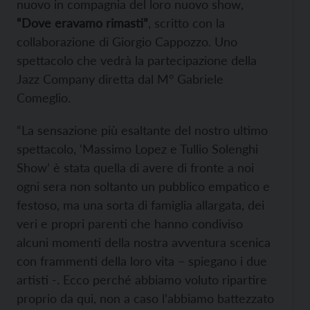
nuovo in compagnia del loro nuovo show,
“Dove eravamo rimasti”
, scritto con la
collaborazione di Giorgio Cappozzo. Uno
spettacolo che vedrà la partecipazione della
Jazz Company diretta dal M° Gabriele
Comeglio.
“La sensazione più esaltante del nostro ultimo
spettacolo, ‘Massimo Lopez e Tullio Solenghi
Show’ è stata quella di avere di fronte a noi
ogni sera non soltanto un pubblico empatico e
festoso, ma una sorta di famiglia allargata, dei
veri e propri parenti che hanno condiviso
alcuni momenti della nostra avventura scenica
con frammenti della loro vita – spiegano i due
artisti -. Ecco perché abbiamo voluto ripartire
proprio da qui, non a caso l’abbiamo battezzato