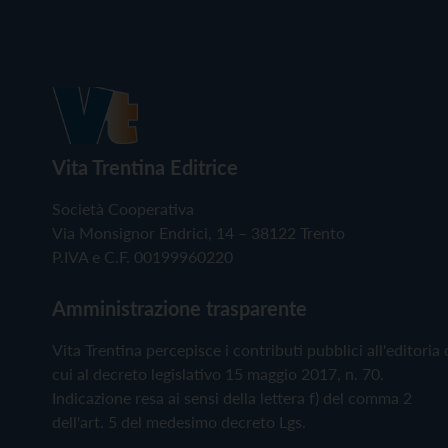
Vita Trentina Editrice
Società Cooperativa
Via Monsignor Endrici, 14 – 38122 Trento
P.IVA e C.F. 00199960220
Amministrazione trasparente
Vita Trentina percepisce i contributi pubblici all'editoria 
cui al decreto legislativo 15 maggio 2017, n. 70.
Indicazione resa ai sensi della lettera f) del comma 2
dell'art. 5 del medesimo decreto Lgs.