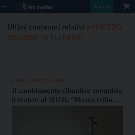
Accedi
Ultimi contenuti relativi a
#MEZZO
TRILIONE DI ELEFANTI
PIANETA IN PRIMA PAGINA
Il cambiamento climatico conquista
il teatro: al MUSE “Mezzo trilione
di elefanti”